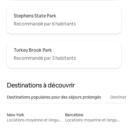
Stephens State Park
Recommandé par 6 habitants
Turkey Brook Park
Recommandé par 3 habitants
Destinations à découvrir
Destinations populaires pour des séjours prolongés
Destinati
New York
Barcelone
Locations moyenne et longue durée
Locations moyenne et longue durée