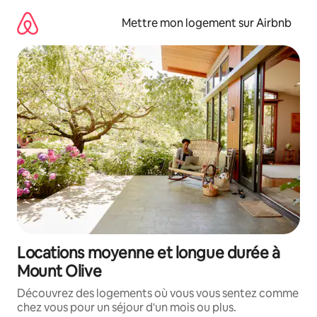
Aller
directement
Mettre mon logement sur Airbnb
au
contenu
Locations moyenne et longue durée à
Mount Olive
Découvrez des logements où vous vous sentez comme
chez vous pour un séjour d'un mois ou plus.