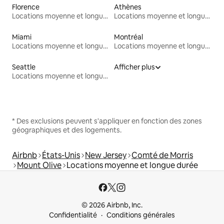
Florence
Athènes
Locations moyenne et longue durée
Locations moyenne et longue durée
Miami
Montréal
Locations moyenne et longue durée
Locations moyenne et longue durée
Seattle
Afficher plus
Locations moyenne et longue durée
* Des exclusions peuvent s'appliquer en fonction des zones
géographiques et des logements.
Airbnb
États-Unis
New Jersey
Comté de Morris
Mount Olive
Locations moyenne et longue durée
© 2026 Airbnb, Inc.
Confidentialité
Conditions générales