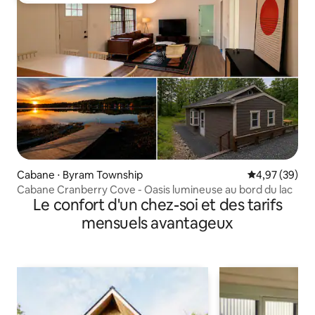
Cabane ⋅ Byram Township
Évaluation mo
4,97 (39)
Cabane Cranberry Cove - Oasis lumineuse au bord du lac
Le confort d'un chez-soi et des tarifs
mensuels avantageux