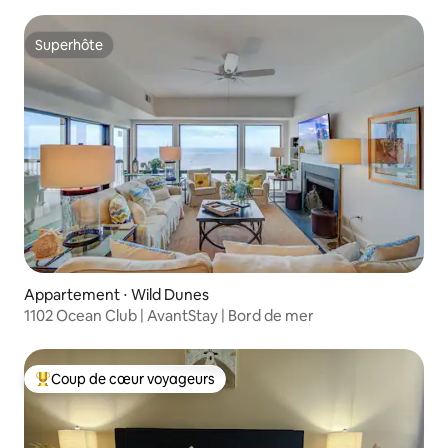
Superhôte
Superhôte
Appartement ⋅ Wild Dunes
1102 Ocean Club | AvantStay | Bord de mer
Coup de cœur voyageurs
Coups de cœur voyageurs les plus appréciés