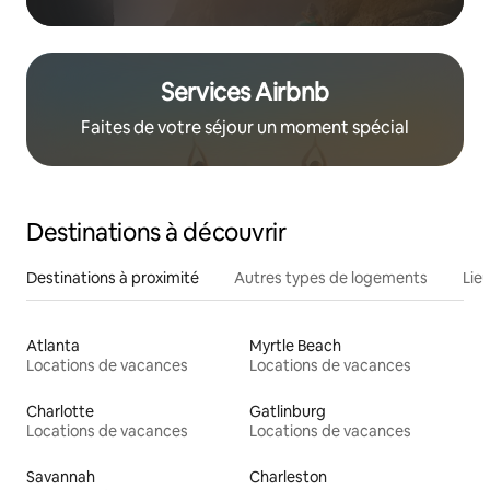
Services Airbnb
Faites de votre séjour un moment spécial
Destinations à découvrir
Destinations à proximité
Autres types de logements
Lie
Atlanta
Myrtle Beach
Locations de vacances
Locations de vacances
Charlotte
Gatlinburg
Locations de vacances
Locations de vacances
Savannah
Charleston