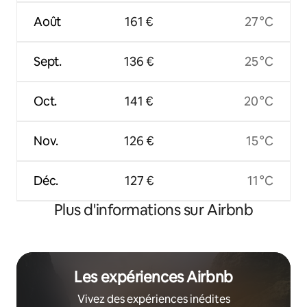
Août
161 €
27 °C
Sept.
136 €
25 °C
Oct.
141 €
20 °C
Nov.
126 €
15 °C
Déc.
127 €
11 °C
Plus d'informations sur Airbnb
Les expériences Airbnb
Vivez des expériences inédites