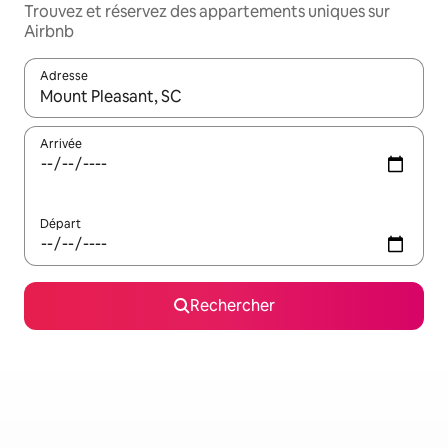
Trouvez et réservez des appartements uniques sur
Airbnb
Adresse
Lorsque les résultats s'affichent, utilisez les flèches vers le hau
Arrivée
Départ
Rechercher