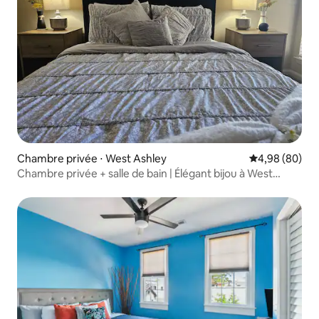
Chambre privée ⋅ West Ashley
Évaluation mo
4,98 (80)
Chambre privée + salle de bain | Élégant bijou à West
Ashley