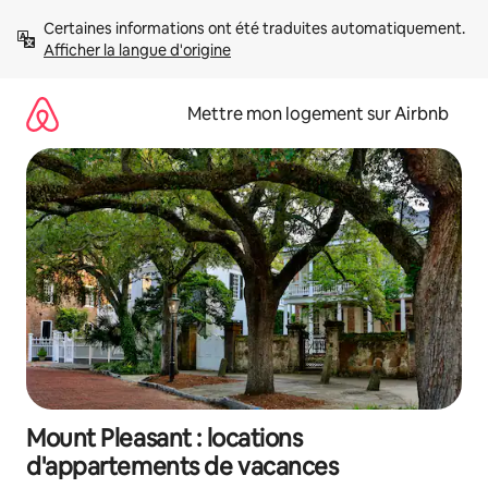
Aller
Certaines informations ont été traduites automatiquement. 
directement
Afficher la langue d'origine
au
contenu
Mettre mon logement sur Airbnb
Mount Pleasant : locations
d'appartements de vacances