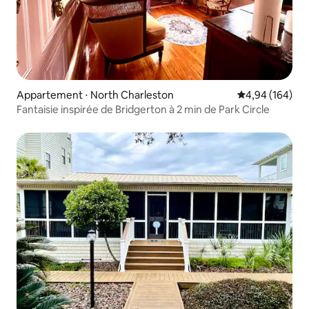
Appartement ⋅ North Charleston
Évaluation moy
4,94 (164)
Fantaisie inspirée de Bridgerton à 2 min de Park Circle