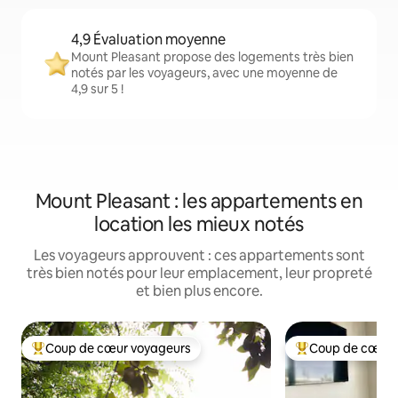
4,9 Évaluation moyenne
Mount Pleasant propose des logements très bien
notés par les voyageurs, avec une moyenne de
4,9 sur 5 !
Mount Pleasant : les appartements en
location les mieux notés
Les voyageurs approuvent : ces appartements sont
très bien notés pour leur emplacement, leur propreté
et bien plus encore.
Coup de cœur voyageurs
Coup de cœur 
Coups de cœur voyageurs les plus appréciés
Coups de cœur vo