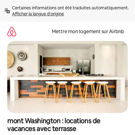
Aller
Certaines informations ont été traduites automatiquement. 
directement
Afficher la langue d'origine
au
contenu
Mettre mon logement sur Airbnb
mont Washington : locations de
vacances avec terrasse