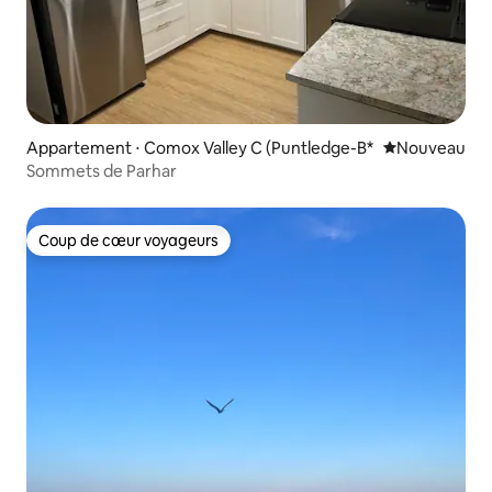
Appartement ⋅ Comox Valley C (Puntledge-B*
Nouvel hébe
Nouveau
Sommets de Parhar
Coup de cœur voyageurs
Coup de cœur voyageurs