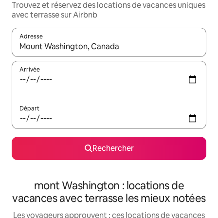
Trouvez et réservez des locations de vacances uniques
avec terrasse sur Airbnb
Adresse
Lorsque les résultats s'affichent, utilisez les flèches vers le hau
Arrivée
Départ
Rechercher
mont Washington : locations de
vacances avec terrasse les mieux notées
Les voyageurs approuvent : ces locations de vacances