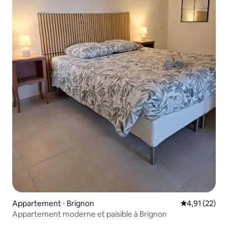
Appartement ⋅ Brignon
Évaluation mo
4,91 (22)
Appartement moderne et paisible à Brignon