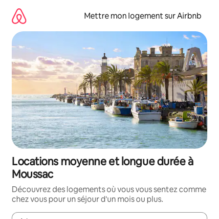
Aller
directement
Mettre mon logement sur Airbnb
au
contenu
Locations moyenne et longue durée à
Moussac
Découvrez des logements où vous vous sentez comme
chez vous pour un séjour d'un mois ou plus.