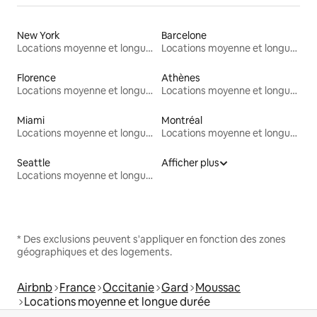
New York
Barcelone
Locations moyenne et longue durée
Locations moyenne et longue durée
Florence
Athènes
Locations moyenne et longue durée
Locations moyenne et longue durée
Miami
Montréal
Locations moyenne et longue durée
Locations moyenne et longue durée
Seattle
Afficher plus
Locations moyenne et longue durée
* Des exclusions peuvent s'appliquer en fonction des zones
géographiques et des logements.
Airbnb
France
Occitanie
Gard
Moussac
Locations moyenne et longue durée