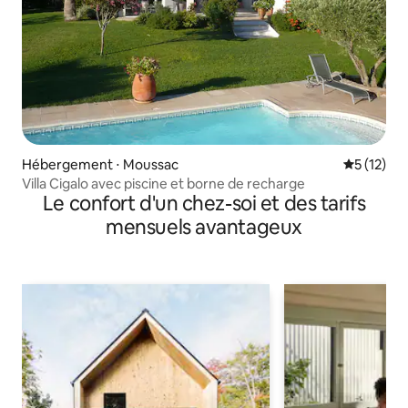
Hébergement ⋅ Moussac
Évaluation
5 (12)
Villa Cigalo avec piscine et borne de recharge
Le confort d'un chez-soi et des tarifs
mensuels avantageux