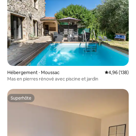
Hébergement ⋅ Moussac
Évaluation moy
4,96 (138)
Mas en pierres rénové avec piscine et jardin
Superhôte
Superhôte