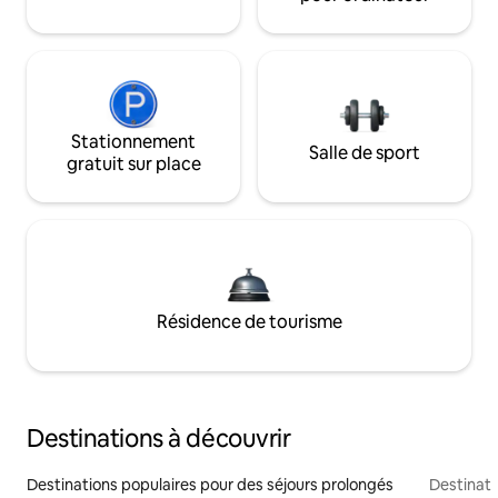
Stationnement
Salle de sport
gratuit sur place
Résidence de tourisme
Destinations à découvrir
Destinations populaires pour des séjours prolongés
Destinati