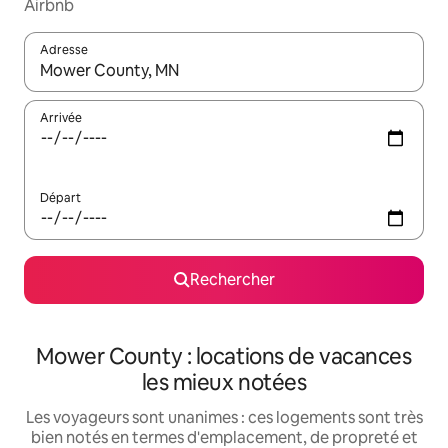
Airbnb
Adresse
Lorsque les résultats s'affichent, utilisez les flèches vers le hau
Arrivée
Départ
Rechercher
Mower County : locations de vacances
les mieux notées
Les voyageurs sont unanimes : ces logements sont très
bien notés en termes d'emplacement, de propreté et