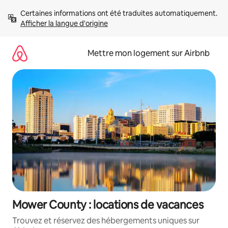
Aller
Certaines informations ont été traduites automatiquement. 
directement
Afficher la langue d'origine
au
contenu
Mettre mon logement sur Airbnb
Mower County : locations de vacances
Trouvez et réservez des hébergements uniques sur