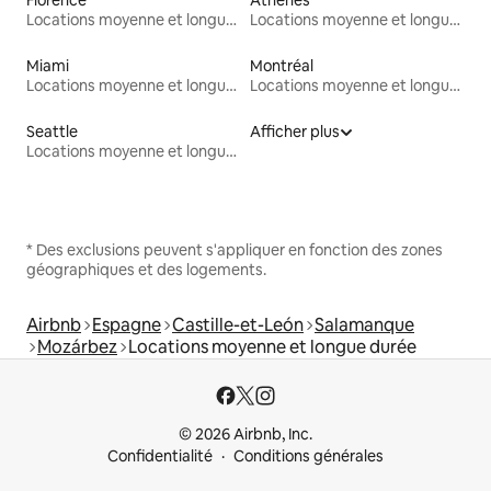
Locations moyenne et longue durée
Locations moyenne et longue durée
Miami
Montréal
Locations moyenne et longue durée
Locations moyenne et longue durée
Seattle
Afficher plus
Locations moyenne et longue durée
* Des exclusions peuvent s'appliquer en fonction des zones
géographiques et des logements.
Airbnb
Espagne
Castille-et-León
Salamanque
Mozárbez
Locations moyenne et longue durée
© 2026 Airbnb, Inc.
Confidentialité
Conditions générales