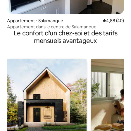
Appartement ⋅ Salamanque
Évaluation mo
4,88 (40)
Appartement dans le centre de Salamanque
Le confort d'un chez-soi et des tarifs
mensuels avantageux