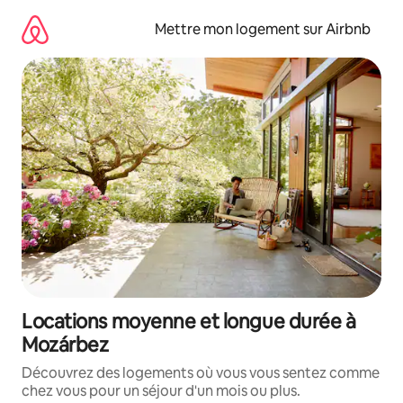
Aller
directement
Mettre mon logement sur Airbnb
au
contenu
Locations moyenne et longue durée à
Mozárbez
Découvrez des logements où vous vous sentez comme
chez vous pour un séjour d'un mois ou plus.