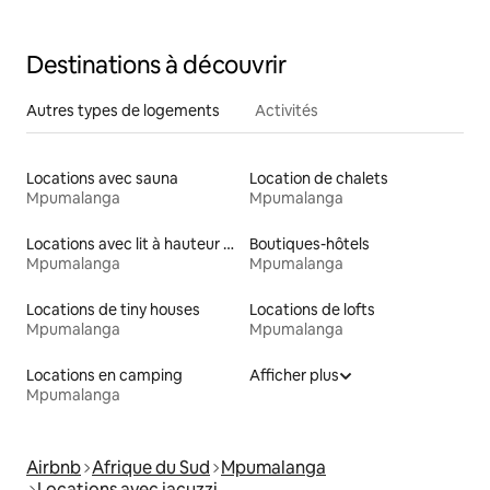
Destinations à découvrir
Autres types de logements
Activités
Locations avec sauna
Location de chalets
Mpumalanga
Mpumalanga
Locations avec lit à hauteur adaptée
Boutiques-hôtels
Mpumalanga
Mpumalanga
Locations de tiny houses
Locations de lofts
Mpumalanga
Mpumalanga
Locations en camping
Afficher plus
Mpumalanga
Airbnb
Afrique du Sud
Mpumalanga
Locations avec jacuzzi