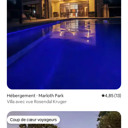
Hébergement ⋅ Marloth Park
Évaluation mo
4,85 (13)
Villa avec vue Rosendal Kruger
Coup de cœur voyageurs
Coup de cœur voyageurs