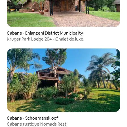
Cabane ⋅ Ehlanzeni District Municipality
Kruger Park Lodge 204 - Chalet de luxe
Cabane ⋅ Schoemanskloof
Cabane rustique Nomads Rest