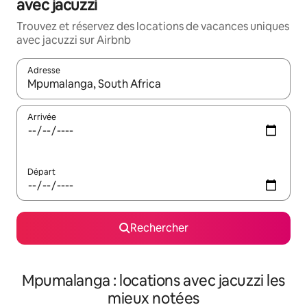
avec jacuzzi
Trouvez et réservez des locations de vacances uniques
avec jacuzzi sur Airbnb
Adresse
Lorsque les résultats s'affichent, utilisez les flèches vers le hau
Arrivée
Départ
Rechercher
Mpumalanga : locations avec jacuzzi les
mieux notées