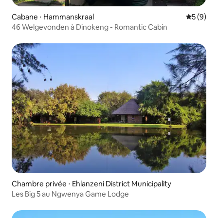
Cabane ⋅ Hammanskraal
Évaluatio
5 (9)
46 Welgevonden à Dinokeng - Romantic Cabin
Chambre privée ⋅ Ehlanzeni District Municipality
Les Big 5 au Ngwenya Game Lodge