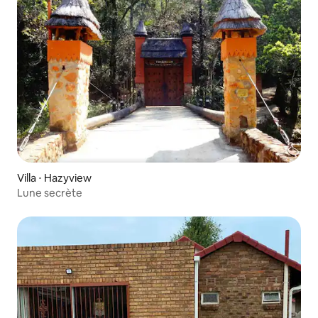
Villa ⋅ Hazyview
Lune secrète