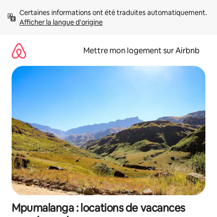
Aller
Certaines informations ont été traduites automatiquement. 
directement
Afficher la langue d'origine
au
contenu
Mettre mon logement sur Airbnb
Mpumalanga : locations de vacances