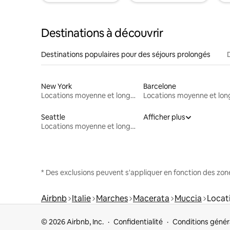
Destinations à découvrir
Destinations populaires pour des séjours prolongés
New York
Barcelone
Locations moyenne et longue durée
Seattle
Afficher plus
Locations moyenne et longue durée
* Des exclusions peuvent s'appliquer en fonction des zo
Airbnb
Italie
Marches
Macerata
Muccia
Locat
© 2026 Airbnb, Inc.
Confidentialité
Conditions génér