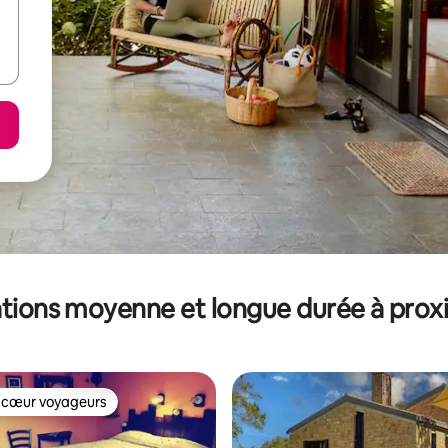
tions moyenne et longue durée à prox
 cœur voyageurs
 cœur voyageurs