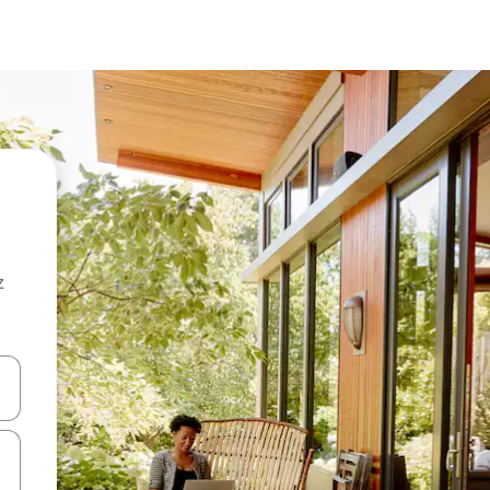
z
hes vers le haut et vers le bas pour les parcourir ou en appuyant et en fai