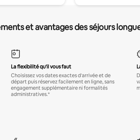
ments et avantages des séjours longu
La flexibilité qu'il vous faut
L
Choisissez vos dates exactes d'arrivée et de
D
départ puis réservez facilement en ligne, sans
v
engagement supplémentaire ni formalités
m
administratives.*