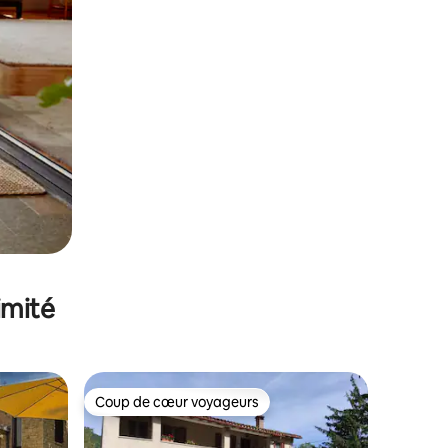
imité
Coup de cœur voyageurs
Coup de cœur voyageurs