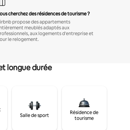
ous cherchez des résidences de tourisme ?
irbnb propose des appartements
ntièrement meublés adaptés aux
rofessionnels, aux logements d'entreprise et
our le relogement.
et longue durée
t
Résidence de
Salle de sport
tourisme