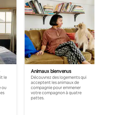
Animaux bienvenus
t le
Découvrez des logements qui
acceptent les animaux de
e ou
compagnie pour emmener
ces
votre compagnon à quatre
pattes.
.