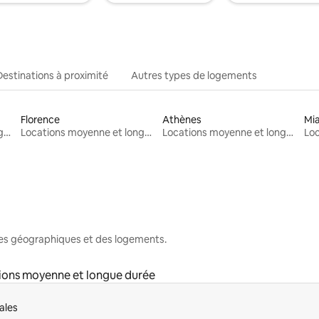
Destinations à proximité
Autres types de logements
Florence
Athènes
Mi
Locations moyenne et longue durée
Locations moyenne et longue durée
Locations moyenne et longue durée
nes géographiques et des logements.
ions moyenne et longue durée
ales