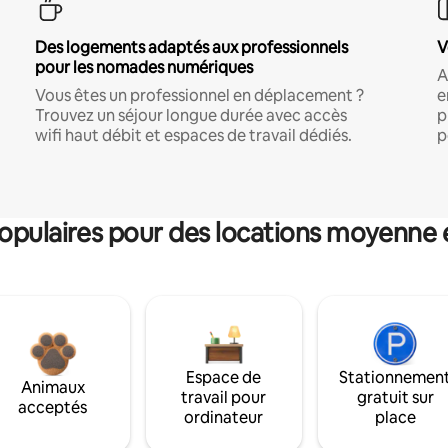
Des logements adaptés aux professionnels
V
pour les nomades numériques
A
Vous êtes un professionnel en déplacement ?
e
Trouvez un séjour longue durée avec accès
p
wifi haut débit et espaces de travail dédiés.
p
pulaires pour des locations moyenne 
Espace de
Stationnemen
Animaux
travail pour
gratuit sur
acceptés
ordinateur
place