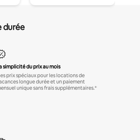
e durée
a simplicité du prix au mois
es prix spéciaux pour les locations de
acances longue durée et un paiement
ensuel unique sans frais supplémentaires.*