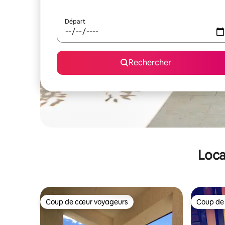
Départ
Rechercher
Loca
Coup de cœur voyageurs
Coup de
Coup de cœur voyageurs
Coup de