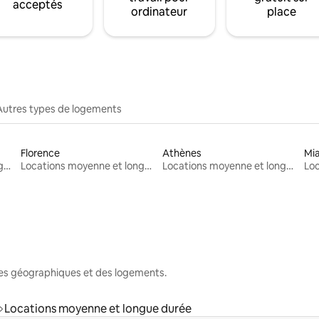
acceptés
ordinateur
place
Autres types de logements
Florence
Athènes
Mi
Locations moyenne et longue durée
Locations moyenne et longue durée
Locations moyenne et longue durée
nes géographiques et des logements.
Locations moyenne et longue durée