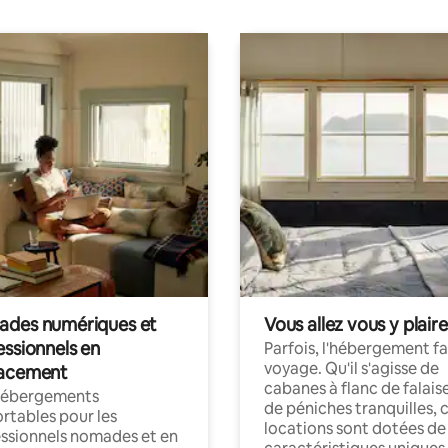
des numériques et
Vous allez vous y plaire
essionnels en
Parfois, l'hébergement fai
voyage. Qu'il s'agisse de
acement
cabanes à flanc de falais
hébergements
de péniches tranquilles, 
rtables pour les
locations sont dotées de
ssionnels nomades et en