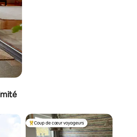
imité
Coup de cœur voyageurs
lus appréciés
Coups de cœur voyageurs les plus appréciés