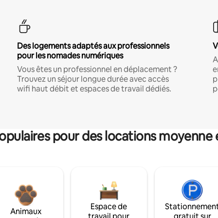
Des logements adaptés aux professionnels
V
pour les nomades numériques
A
Vous êtes un professionnel en déplacement ?
e
Trouvez un séjour longue durée avec accès
p
wifi haut débit et espaces de travail dédiés.
p
pulaires pour des locations moyenne 
Espace de
Stationnemen
Animaux
travail pour
gratuit sur