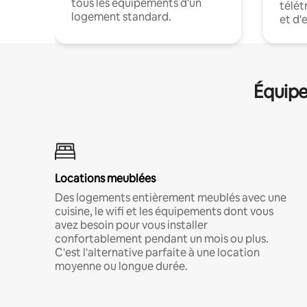
tous les équipements d'un
télét
logement standard.
et d'
Équipe
Locations meublées
Des logements entièrement meublés avec une
cuisine, le wifi et les équipements dont vous
avez besoin pour vous installer
confortablement pendant un mois ou plus.
C'est l'alternative parfaite à une location
moyenne ou longue durée.