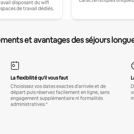
caractéristiques uniques
ravail disposant du wifi
espaces de travail dédiés.
ments et avantages des séjours longu
La flexibilité qu'il vous faut
L
Choisissez vos dates exactes d'arrivée et de
D
départ puis réservez facilement en ligne, sans
v
engagement supplémentaire ni formalités
m
administratives.*