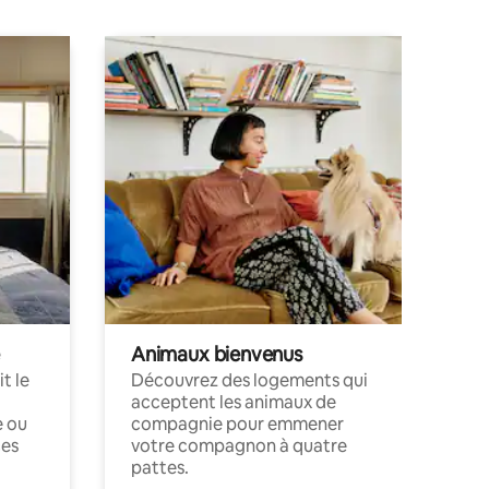
Animaux bienvenus
t le
Découvrez des logements qui
acceptent les animaux de
e ou
compagnie pour emmener
ces
votre compagnon à quatre
pattes.