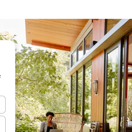
z
hes vers le haut et vers le bas pour les parcourir ou en appuyant et en fai