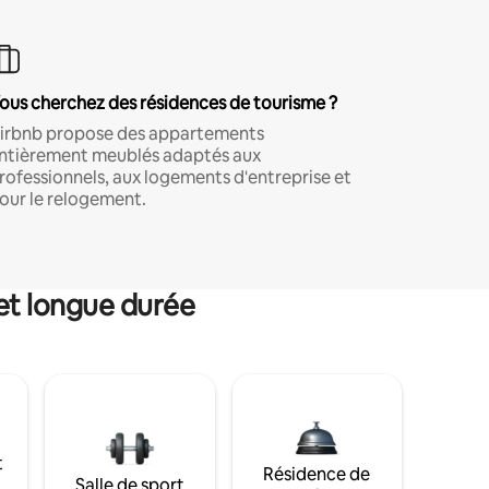
ous cherchez des résidences de tourisme ?
irbnb propose des appartements
ntièrement meublés adaptés aux
rofessionnels, aux logements d'entreprise et
our le relogement.
et longue durée
t
Résidence de
Salle de sport