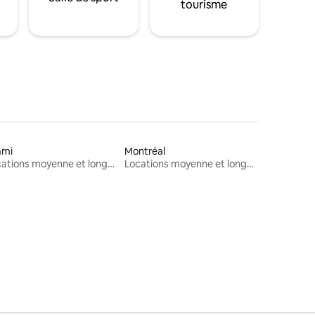
tourisme
ami
Montréal
Locations moyenne et longue durée
Locations moyenne et longue durée