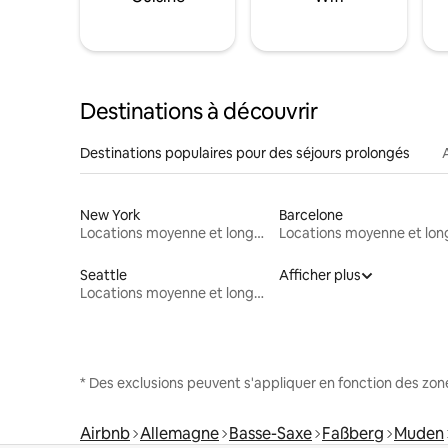
Destinations à découvrir
Destinations populaires pour des séjours prolongés
New York
Barcelone
Locations moyenne et longue durée
Seattle
Afficher plus
Locations moyenne et longue durée
* Des exclusions peuvent s'appliquer en fonction des zo
Airbnb
Allemagne
Basse-Saxe
Faßberg
Muden