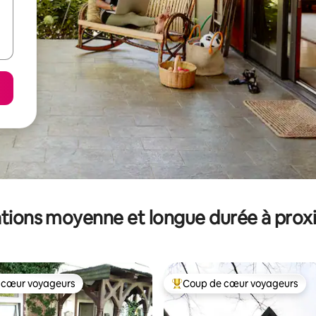
tions moyenne et longue durée à prox
 cœur voyageurs
Coup de cœur voyageurs
 cœur voyageurs
Coups de cœur voyageurs les p