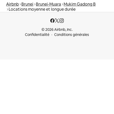
Airbnb
Brunei
Brunei-Muara
Mukim Gadong B
Locations moyenne et longue durée
© 2026 Airbnb, Inc.
Confidentialité
Conditions générales