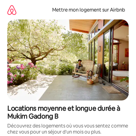
Aller
directement
Mettre mon logement sur Airbnb
au
contenu
Locations moyenne et longue durée à
Mukim Gadong B
Découvrez des logements où vous vous sentez comme
chez vous pour un séjour d'un mois ou plus.