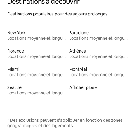
Destinations à découvrir
Destinations populaires pour des séjours prolongés
New York
Barcelone
Locations moyenne et longue durée
Locations moyenne et longue durée
Florence
Athènes
Locations moyenne et longue durée
Locations moyenne et longue durée
Miami
Montréal
Locations moyenne et longue durée
Locations moyenne et longue durée
Seattle
Afficher plus
Locations moyenne et longue durée
* Des exclusions peuvent s'appliquer en fonction des zones
géographiques et des logements.