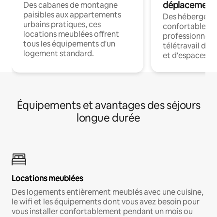
déplacement
Des cabanes de montagne
paisibles aux appartements
Des hébergem
urbains pratiques, ces
confortables p
locations meublées offrent
professionnels
tous les équipements d'un
télétravail dis
logement standard.
et d'espaces de
Équipements et avantages des séjours
longue durée
Locations meublées
Des logements entièrement meublés avec une cuisine,
le wifi et les équipements dont vous avez besoin pour
vous installer confortablement pendant un mois ou