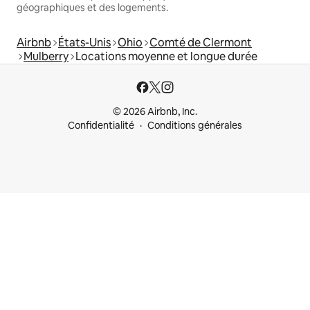
géographiques et des logements.
Airbnb
États-Unis
Ohio
Comté de Clermont
Mulberry
Locations moyenne et longue durée
© 2026 Airbnb, Inc.
Confidentialité
Conditions générales