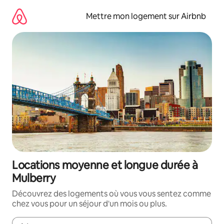
Aller
directement
Mettre mon logement sur Airbnb
au
contenu
Locations moyenne et longue durée à
Mulberry
Découvrez des logements où vous vous sentez comme
chez vous pour un séjour d'un mois ou plus.