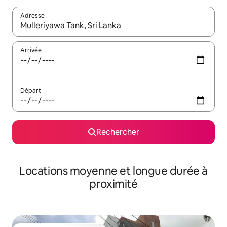
Adresse
Lorsque les résultats s'affichent, utilisez les flèches vers le hau
Arrivée
Départ
Rechercher
Locations moyenne et longue durée à
proximité