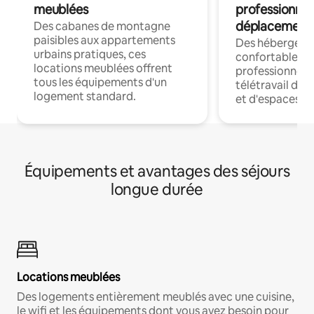
meublées
professionnel
déplacement
Des cabanes de montagne
paisibles aux appartements
Des hébergem
urbains pratiques, ces
confortables p
locations meublées offrent
professionnels
tous les équipements d'un
télétravail dis
logement standard.
et d'espaces de
Équipements et avantages des séjours
longue durée
Locations meublées
Des logements entièrement meublés avec une cuisine,
le wifi et les équipements dont vous avez besoin pour