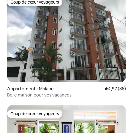
Coup de cœur voyageurs
Coup de cœur voyageurs
Appartement ⋅ Malabe
Évaluation mo
4,97 (36)
Belle maison pour vos vacances
Coup de cœur voyageurs
Coup de cœur voyageurs