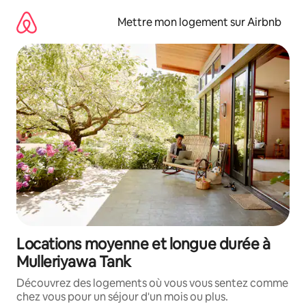
Aller
directement
Mettre mon logement sur Airbnb
au
contenu
Locations moyenne et longue durée à
Mulleriyawa Tank
Découvrez des logements où vous vous sentez comme
chez vous pour un séjour d'un mois ou plus.