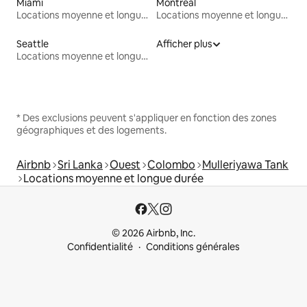
Miami
Montréal
Locations moyenne et longue durée
Locations moyenne et longue durée
Seattle
Afficher plus
Locations moyenne et longue durée
* Des exclusions peuvent s'appliquer en fonction des zones
géographiques et des logements.
Airbnb
Sri Lanka
Ouest
Colombo
Mulleriyawa Tank
Locations moyenne et longue durée
© 2026 Airbnb, Inc.
Confidentialité
Conditions générales