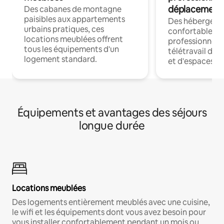
déplacement
Des cabanes de montagne
paisibles aux appartements
Des hébergem
urbains pratiques, ces
confortables p
locations meublées offrent
professionnels
tous les équipements d'un
télétravail dis
logement standard.
et d'espaces de
Équipements et avantages des séjours
longue durée
Locations meublées
Des logements entièrement meublés avec une cuisine,
le wifi et les équipements dont vous avez besoin pour
vous installer confortablement pendant un mois ou