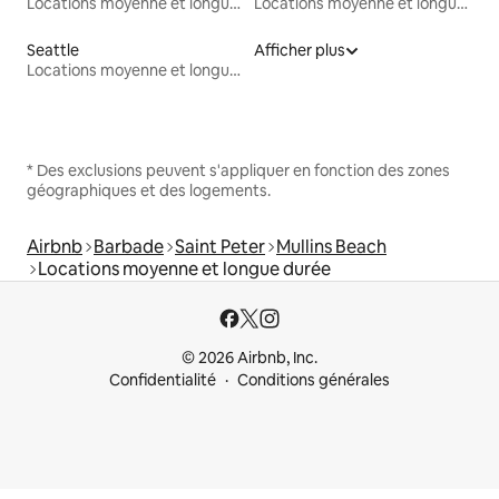
Locations moyenne et longue durée
Locations moyenne et longue durée
Seattle
Afficher plus
Locations moyenne et longue durée
* Des exclusions peuvent s'appliquer en fonction des zones
géographiques et des logements.
Airbnb
Barbade
Saint Peter
Mullins Beach
Locations moyenne et longue durée
© 2026 Airbnb, Inc.
Confidentialité
Conditions générales