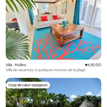
Villa ⋅ Mullins
Évaluation mo
4,92 (51)
Villa de vacances, à quelques minutes de la plage
Coup de cœur voyageurs
Coup de cœur voyageurs