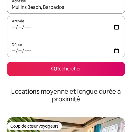
Adresse
Lorsque les résultats s'affichent, utilisez les flèches vers le hau
Arrivée
Départ
Rechercher
Locations moyenne et longue durée à
proximité
Coup de cœur voyageurs
Coup de cœur voyageurs