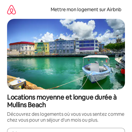
Aller
directement
Mettre mon logement sur Airbnb
au
contenu
Locations moyenne et longue durée à
Mullins Beach
Découvrez des logements où vous vous sentez comme
chez vous pour un séjour d'un mois ou plus.