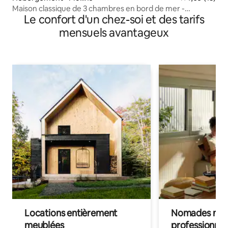
Maison classique de 3 chambres en bord de mer -
Le confort d'un chez-soi et des tarifs
Whitecaps
mensuels avantageux
Locations entièrement
Nomades num
meublées
professionnel