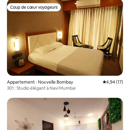
Coup de cœur voyageurs
Coup de cœur voyageurs
Appartement ⋅ Nouvelle Bombay
Évaluation mo
4,94 (17)
301 : Studio élégant à Navi Mumbai