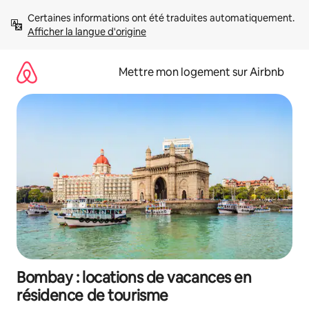
Aller
Certaines informations ont été traduites automatiquement. 
directement
Afficher la langue d'origine
au
contenu
Mettre mon logement sur Airbnb
Bombay : locations de vacances en
résidence de tourisme