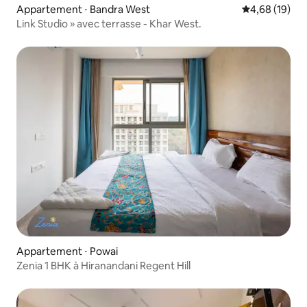
Appartement ⋅ Bandra West
Évaluation mo
4,68 (19)
Link Studio » avec terrasse - Khar West.
Appartement ⋅ Powai
Zenia 1 BHK à Hiranandani Regent Hill