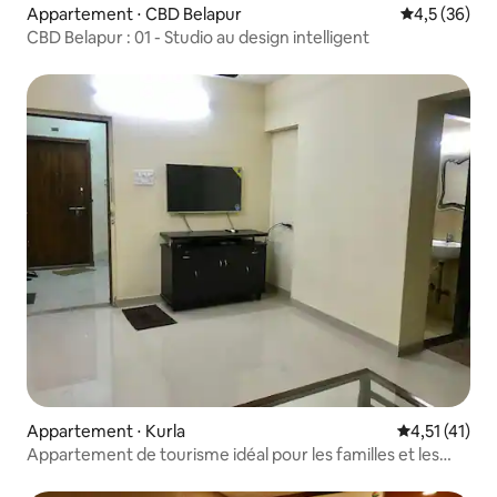
Appartement ⋅ CBD Belapur
Évaluation m
4,5 (36)
CBD Belapur : 01 - Studio au design intelligent
Appartement ⋅ Kurla
Évaluation m
4,51 (41)
Appartement de tourisme idéal pour les familles et les
amis.