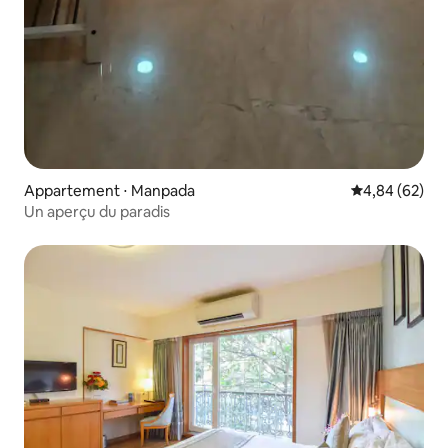
Appartement ⋅ Manpada
Évaluation mo
4,84 (62)
Un aperçu du paradis