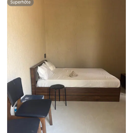
Superhôte
Superhôte