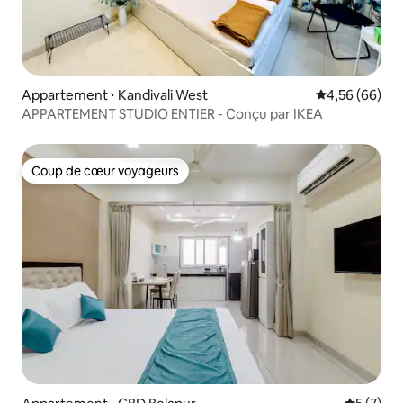
Appartement ⋅ Kandivali West
Évaluation mo
4,56 (66)
APPARTEMENT STUDIO ENTIER - Conçu par IKEA
Coup de cœur voyageurs
Coup de cœur voyageurs