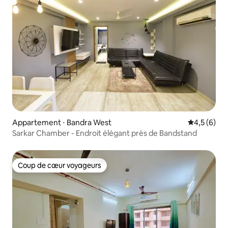
Appartement ⋅ Bandra West
Évaluation 
4,5 (6)
Sarkar Chamber - Endroit élégant près de Bandstand
Coup de cœur voyageurs
Coup de cœur voyageurs