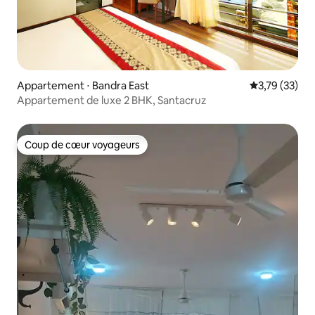
Appartement ⋅ Bandra East
Évaluation mo
3,79 (33)
Appartement de luxe 2 BHK, Santacruz
Coup de cœur voyageurs
Coup de cœur voyageurs