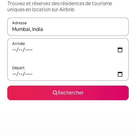
Trouvez et réservez des résidences de tourisme
uniques en location sur Airbnb
Adresse
Lorsque les résultats s'affichent, utilisez les flèches vers le hau
Arrivée
Départ
Rechercher