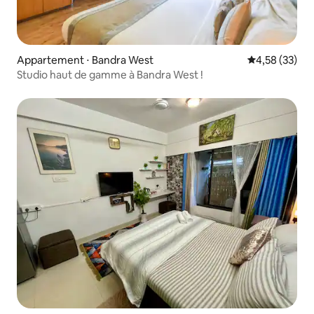
Appartement ⋅ Bandra West
Évaluation mo
4,58 (33)
Studio haut de gamme à Bandra West !