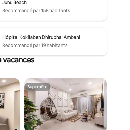
Juhu Beach
Recommandé par 158 habitants
Hôpital Kokilaben Dhirubhai Ambani
Recommandé par 19 habitants
e vacances
Superhôte
Superhôte