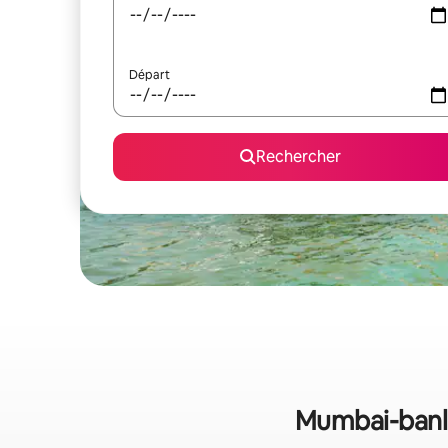
Départ
Rechercher
Mumbai-banlie