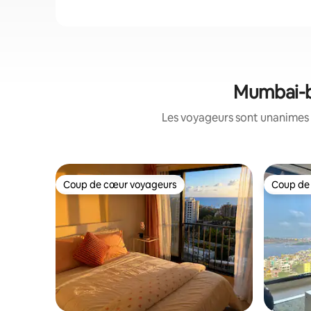
Mumbai-ba
Les voyageurs sont unanimes 
Coup de cœur voyageurs
Coup de
Coup de cœur voyageurs
Coup de