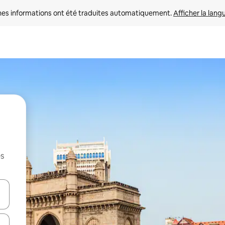
nes informations ont été traduites automatiquement. 
Afficher la lang
es
hes vers le haut et vers le bas pour les parcourir ou en appuyant et en fai