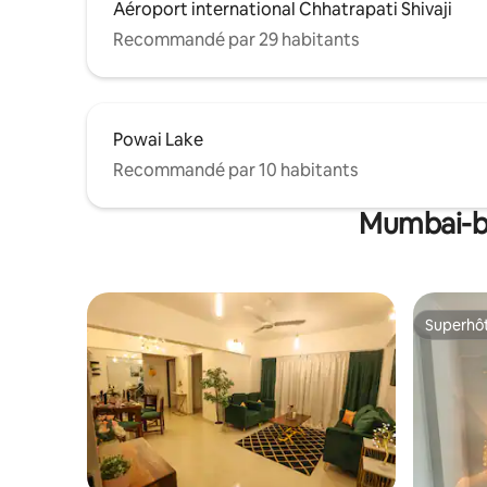
Aéroport international Chhatrapati Shivaji
Recommandé par 29 habitants
Powai Lake
Recommandé par 10 habitants
Mumbai-ba
Superhô
Superhô