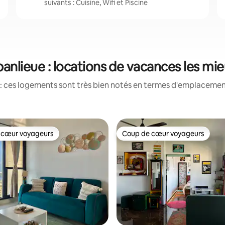
suivants : Cuisine, Wifi et Piscine
nlieue : locations de vacances les mi
: ces logements sont très bien notés en termes d'emplacement
 cœur voyageurs
Coup de cœur voyageurs
 cœur voyageurs
Coup de cœur voyageurs