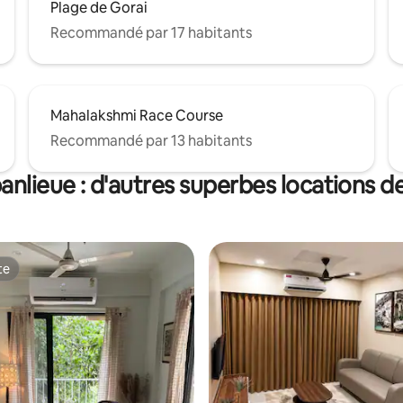
Plage de Gorai
Recommandé par 17 habitants
Mahalakshmi Race Course
Recommandé par 13 habitants
nlieue : d'autres superbes locations d
te
te