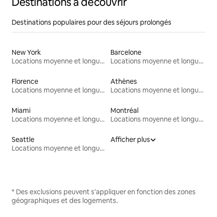
Destinations à découvrir
Destinations populaires pour des séjours prolongés
New York
Barcelone
Locations moyenne et longue durée
Locations moyenne et longue durée
Florence
Athènes
Locations moyenne et longue durée
Locations moyenne et longue durée
Miami
Montréal
Locations moyenne et longue durée
Locations moyenne et longue durée
Seattle
Afficher plus
Locations moyenne et longue durée
* Des exclusions peuvent s'appliquer en fonction des zones
géographiques et des logements.