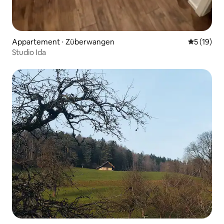
Appartement ⋅ Züberwangen
Évaluation
5 (19)
Studio Ida