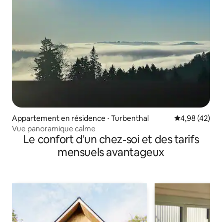
Appartement en résidence ⋅ Turbenthal
Évaluation mo
4,98 (42)
Vue panoramique calme
Le confort d'un chez-soi et des tarifs
mensuels avantageux