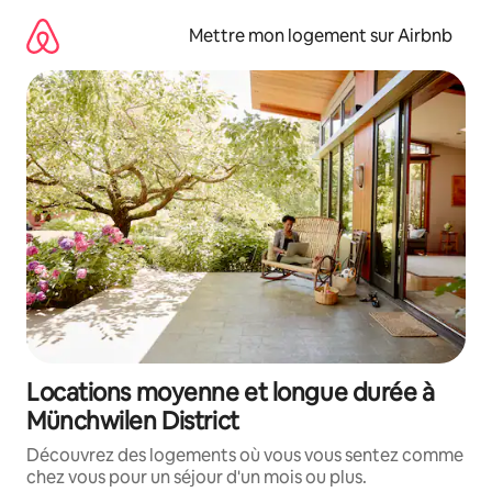
Aller
directement
Mettre mon logement sur Airbnb
au
contenu
Locations moyenne et longue durée à
Münchwilen District
Découvrez des logements où vous vous sentez comme
chez vous pour un séjour d'un mois ou plus.