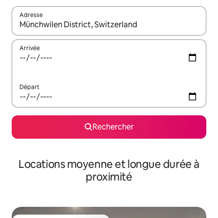
Adresse
Lorsque les résultats s'affichent, utilisez les flèches vers le hau
Arrivée
Départ
Rechercher
Locations moyenne et longue durée à
proximité