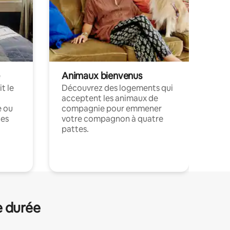
Animaux bienvenus
t le
Découvrez des logements qui
acceptent les animaux de
e ou
compagnie pour emmener
ces
votre compagnon à quatre
pattes.
.
e durée