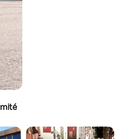
imité