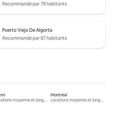
Recommandé par 78 habitants
Puerto Viejo De Algorta
Recommandé par 87 habitants
ami
Montréal
Locations moyenne et longue durée
Locations moyenne et longue durée