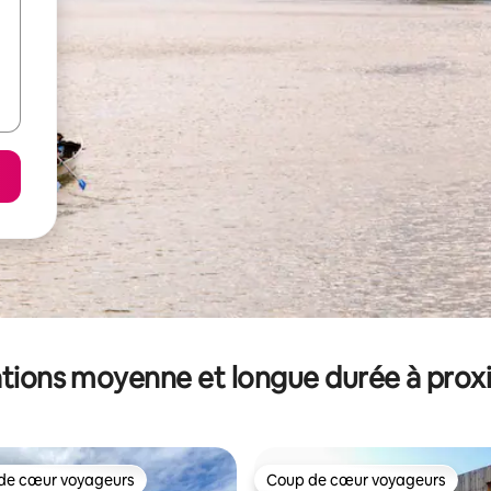
tions moyenne et longue durée à prox
de cœur voyageurs
Coup de cœur voyageurs
 cœur voyageurs les plus appréciés
Coup de cœur voyageurs