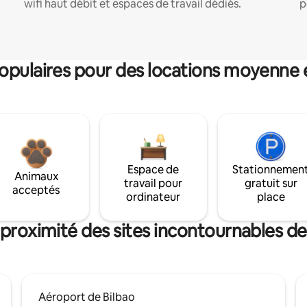
wifi haut débit et espaces de travail dédiés.
p
pulaires pour des locations moyenne 
Espace de
Stationnemen
Animaux
travail pour
gratuit sur
acceptés
ordinateur
place
 proximité des sites incontournables d
Aéroport de Bilbao