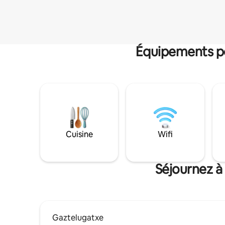
Équipements po
Cuisine
Wifi
Séjournez à
Gaztelugatxe