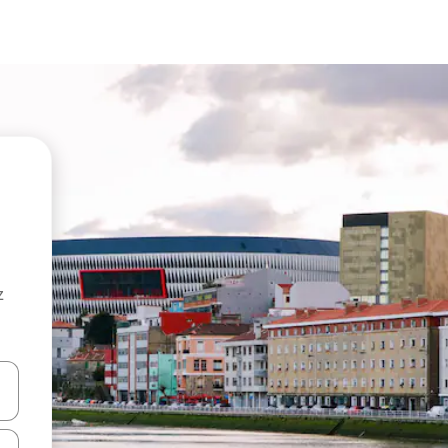
z
hes vers le haut et vers le bas pour les parcourir ou en appuyant et en fai