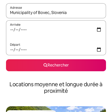
Adresse
Lorsque les résultats s'affichent, utilisez les flèches vers le hau
Arrivée
Départ
Rechercher
Locations moyenne et longue durée à
proximité