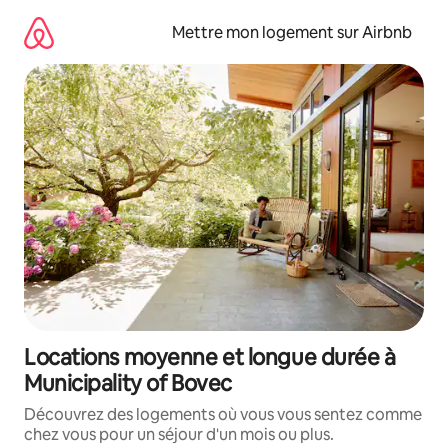
Aller
directement
Mettre mon logement sur Airbnb
au
contenu
Locations moyenne et longue durée à
Municipality of Bovec
Découvrez des logements où vous vous sentez comme
chez vous pour un séjour d'un mois ou plus.