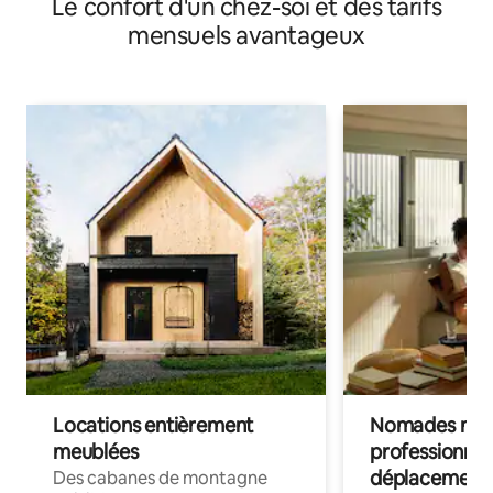
Le confort d'un chez-soi et des tarifs
mensuels avantageux
Locations entièrement
Nomades num
meublées
professionnel
déplacement
Des cabanes de montagne