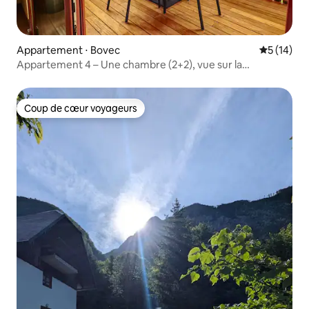
Appartement ⋅ Bovec
Évaluation
5 (14)
Appartement 4 – Une chambre (2+2), vue sur la
montagne
Coup de cœur voyageurs
Coup de cœur voyageurs