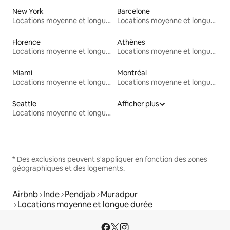
New York
Barcelone
Locations moyenne et longue durée
Locations moyenne et longue durée
Florence
Athènes
Locations moyenne et longue durée
Locations moyenne et longue durée
Miami
Montréal
Locations moyenne et longue durée
Locations moyenne et longue durée
Seattle
Afficher plus
Locations moyenne et longue durée
* Des exclusions peuvent s'appliquer en fonction des zones
géographiques et des logements.
Airbnb
Inde
Pendjab
Muradpur
Locations moyenne et longue durée