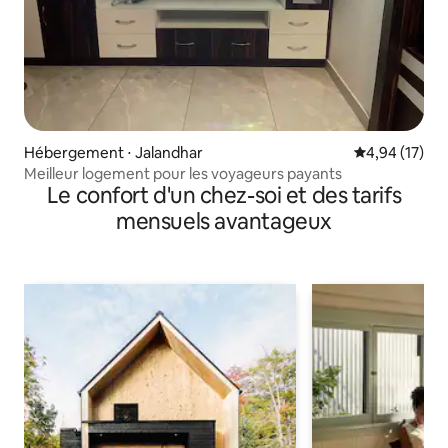
Hébergement ⋅ Jalandhar
Évaluation mo
4,94 (17)
Meilleur logement pour les voyageurs payants
Le confort d'un chez-soi et des tarifs
mensuels avantageux