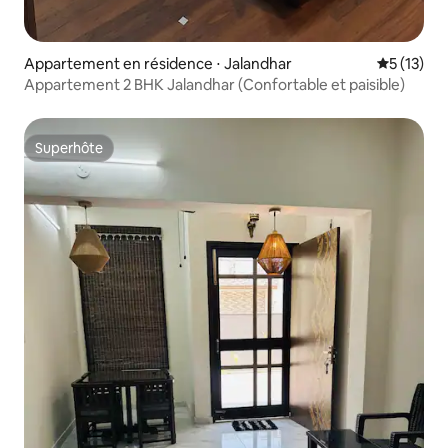
Appartement en résidence ⋅ Jalandhar
Évaluation
5 (13)
Appartement 2 BHK Jalandhar (Confortable et paisible)
Superhôte
Superhôte