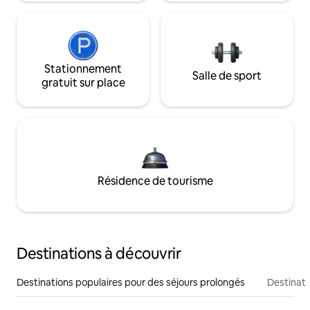
Stationnement
Salle de sport
gratuit sur place
Résidence de tourisme
Destinations à découvrir
Destinations populaires pour des séjours prolongés
Destinati