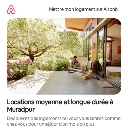
Aller
directement
Mettre mon logement sur Airbnb
au
contenu
Locations moyenne et longue durée à
Muradpur
Découvrez des logements où vous vous sentez comme
chez vous pour un séjour d'un mois ou plus.