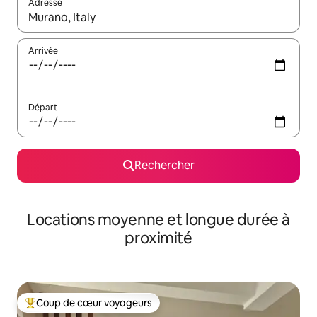
Adresse
Lorsque les résultats s'affichent, utilisez les flèches vers le hau
Arrivée
Départ
Rechercher
Locations moyenne et longue durée à
proximité
Coup de cœur voyageurs
Coups de cœur voyageurs les plus appréciés