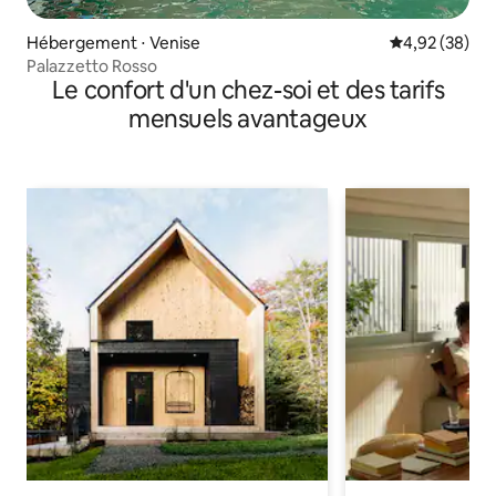
Hébergement ⋅ Venise
Évaluation mo
4,92 (38)
Palazzetto Rosso
Le confort d'un chez-soi et des tarifs
mensuels avantageux