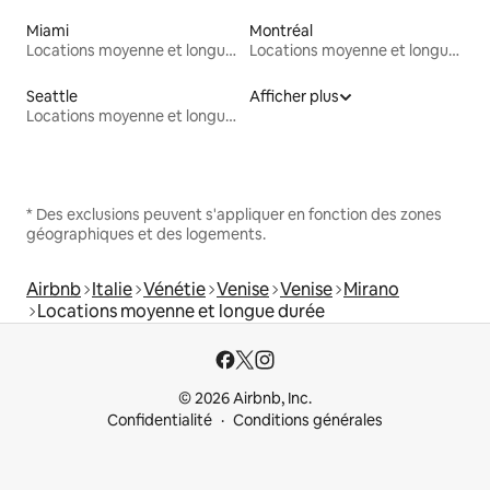
Miami
Montréal
Locations moyenne et longue durée
Locations moyenne et longue durée
Seattle
Afficher plus
Locations moyenne et longue durée
* Des exclusions peuvent s'appliquer en fonction des zones
géographiques et des logements.
Airbnb
Italie
Vénétie
Venise
Venise
Mirano
Locations moyenne et longue durée
© 2026 Airbnb, Inc.
Confidentialité
Conditions générales