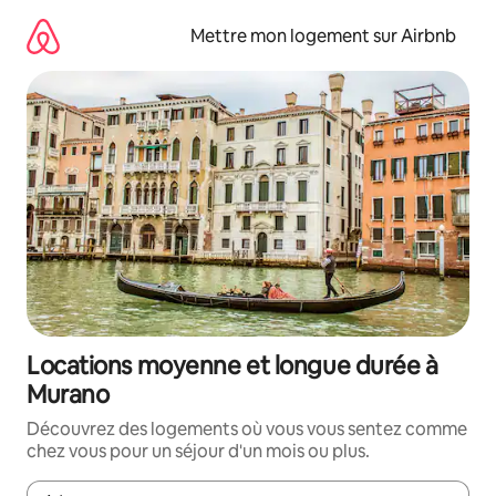
Aller
directement
Mettre mon logement sur Airbnb
au
contenu
Locations moyenne et longue durée à
Murano
Découvrez des logements où vous vous sentez comme
chez vous pour un séjour d'un mois ou plus.