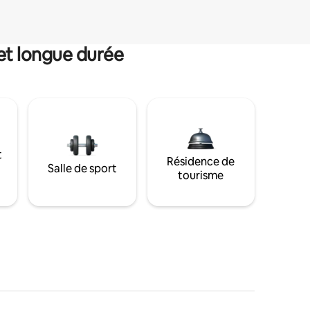
et longue durée
t
Résidence de
Salle de sport
tourisme