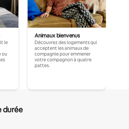
Animaux bienvenus
t le
Découvrez des logements qui
acceptent les animaux de
e ou
compagnie pour emmener
ces
votre compagnon à quatre
pattes.
.
e durée