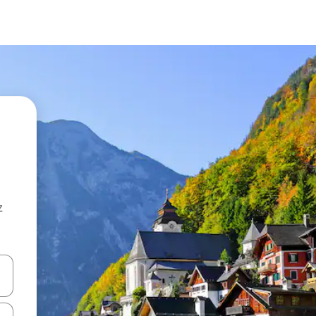
z
hes vers le haut et vers le bas pour les parcourir ou en appuyant et en fai