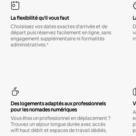
La flexibilité qu'il vous faut
L
Choisissez vos dates exactes d'arrivée et de
D
départ puis réservez facilement en ligne, sans
v
engagement supplémentaire ni formalités
m
administratives.*
Des logements adaptés aux professionnels
V
pour les nomades numériques
A
Vous êtes un professionnel en déplacement ?
e
Trouvez un séjour longue durée avec accès
p
wifi haut débit et espaces de travail dédiés.
p