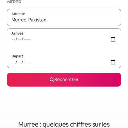
Airbnb
Adresse
Lorsque les résultats s'affichent, utilisez les flèches vers le hau
Arrivée
Départ
Rechercher
Murree : quelques chiffres sur les