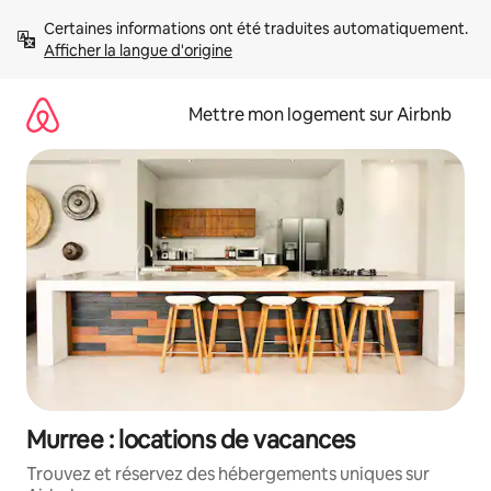
Aller
Certaines informations ont été traduites automatiquement. 
directement
Afficher la langue d'origine
au
contenu
Mettre mon logement sur Airbnb
Murree : locations de vacances
Trouvez et réservez des hébergements uniques sur