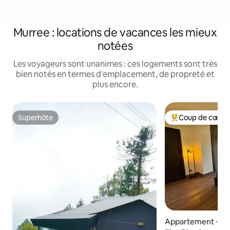
Murree : locations de vacances les mieux
notées
Les voyageurs sont unanimes : ces logements sont très
bien notés en termes d'emplacement, de propreté et
plus encore.
Superhôte
Coup de cœur 
Superhôte
Coups de cœur vo
Appartement ⋅ M