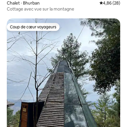
Chalet ⋅ Bhurban
Évaluation mo
4,86 (28)
Cottage avec vue sur la montagne
Coup de cœur voyageurs
Coup de cœur voyageurs