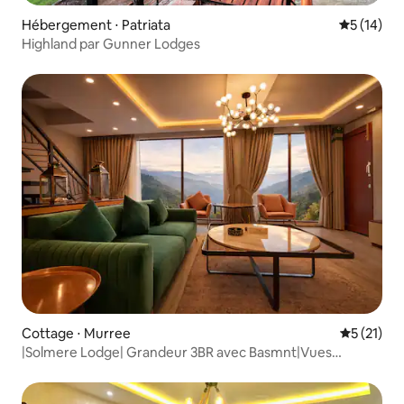
Hébergement ⋅ Patriata
Évaluation
5 (14)
Highland par Gunner Lodges
Cottage ⋅ Murree
Évaluation
5 (21)
|Solmere Lodge| Grandeur 3BR avec Basmnt|Vues
panoramiques