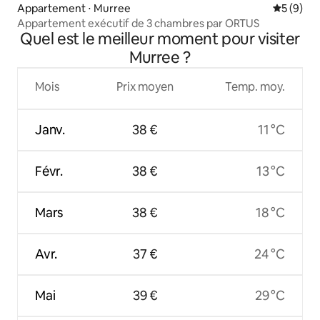
Appartement ⋅ Murree
Évaluatio
5 (9)
Appartement exécutif de 3 chambres par ORTUS
Quel est le meilleur moment pour visiter
Murree ?
Mois
Prix moyen
Temp. moy.
Janv.
38 €
11 °C
Févr.
38 €
13 °C
Mars
38 €
18 °C
Avr.
37 €
24 °C
Mai
39 €
29 °C