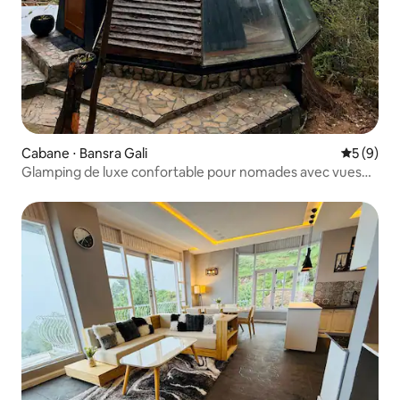
Cabane ⋅ Bansra Gali
Évaluatio
5 (9)
Glamping de luxe confortable pour nomades avec vues
panoramiques