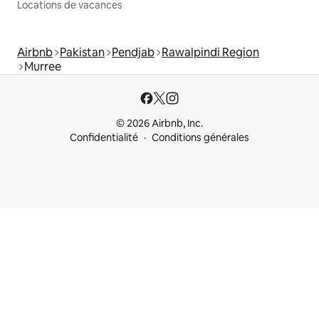
Locations de vacances
Airbnb
Pakistan
Pendjab
Rawalpindi Region
Murree
© 2026 Airbnb, Inc.
Confidentialité
Conditions générales