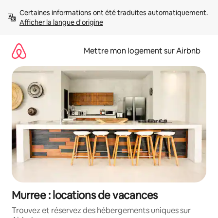
Aller
Certaines informations ont été traduites automatiquement. 
directement
Afficher la langue d'origine
au
contenu
Mettre mon logement sur Airbnb
Murree : locations de vacances
Trouvez et réservez des hébergements uniques sur