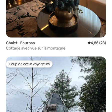
Chalet ⋅ Bhurban
Évaluation mo
4,86 (28)
Cottage avec vue sur la montagne
Coup de cœur voyageurs
Coup de cœur voyageurs