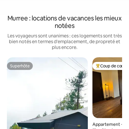
Murree : locations de vacances les mieux
notées
Les voyageurs sont unanimes : ces logements sont très
bien notés en termes d'emplacement, de propreté et
plus encore.
Superhôte
Coup de cœur 
Superhôte
Coups de cœur vo
Appartement ⋅ M