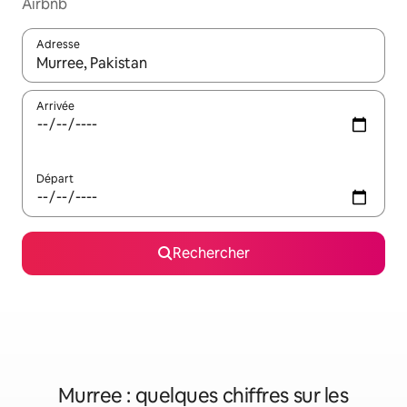
Airbnb
Adresse
Lorsque les résultats s'affichent, utilisez les flèches vers le hau
Arrivée
Départ
Rechercher
Murree : quelques chiffres sur les