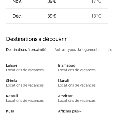
Nov.
39 €
17 °C
Déc.
39 €
13 °C
Destinations à découvrir
Destinations à proximité
Autres types de logements
Lie
Lahore
Islamabad
Locations de vacances
Locations de vacances
Shimla
Manali
Locations de vacances
Locations de vacances
Kasauli
Amritsar
Locations de vacances
Locations de vacances
Kullu
Afficher plus