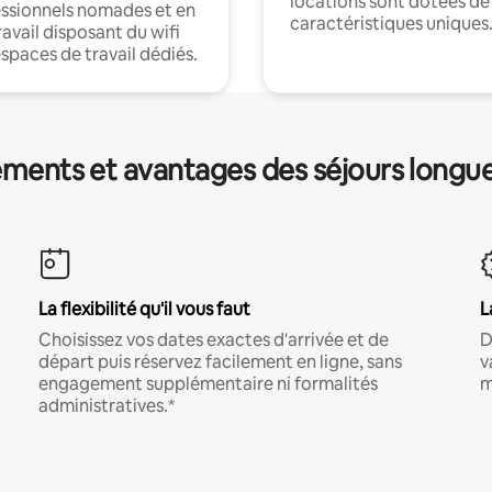
locations sont dotées de
ssionnels nomades et en
caractéristiques uniques
ravail disposant du wifi
espaces de travail dédiés.
ments et avantages des séjours longu
La flexibilité qu'il vous faut
L
Choisissez vos dates exactes d'arrivée et de
D
départ puis réservez facilement en ligne, sans
v
engagement supplémentaire ni formalités
m
administratives.*