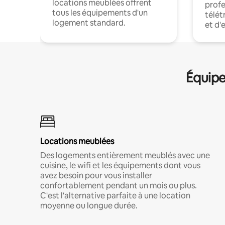
locations meublées offrent
profe
tous les équipements d'un
télét
logement standard.
et d'
Équipe
Locations meublées
Des logements entièrement meublés avec une
cuisine, le wifi et les équipements dont vous
avez besoin pour vous installer
confortablement pendant un mois ou plus.
C'est l'alternative parfaite à une location
moyenne ou longue durée.