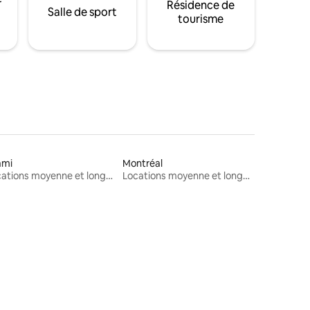
Résidence de
Salle de sport
tourisme
ami
Montréal
Locations moyenne et longue durée
Locations moyenne et longue durée