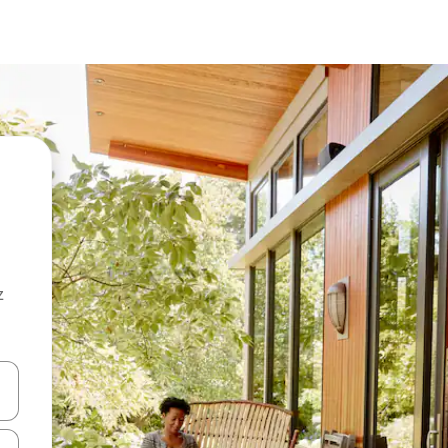
z
hes vers le haut et vers le bas pour les parcourir ou en appuyant et en fai