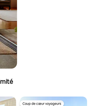
imité
Coup de cœur voyageurs
Coup de cœur voyageurs