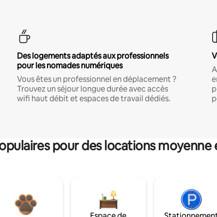
Des logements adaptés aux professionnels
V
pour les nomades numériques
A
Vous êtes un professionnel en déplacement ?
e
Trouvez un séjour longue durée avec accès
p
wifi haut débit et espaces de travail dédiés.
p
pulaires pour des locations moyenne 
Espace de
Stationnemen