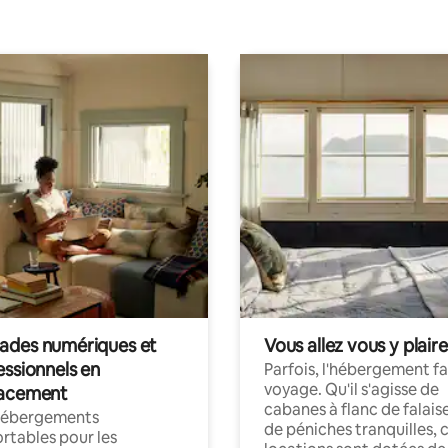
des numériques et
Vous allez vous y plaire
essionnels en
Parfois, l'hébergement fai
voyage. Qu'il s'agisse de
acement
cabanes à flanc de falais
hébergements
de péniches tranquilles, 
rtables pour les