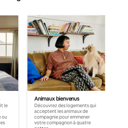
Animaux bienvenus
t le
Découvrez des logements qui
acceptent les animaux de
e ou
compagnie pour emmener
ces
votre compagnon à quatre