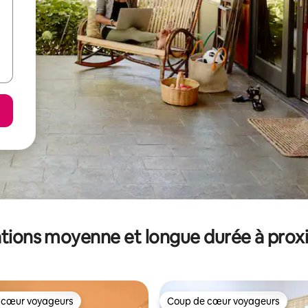
tions moyenne et longue durée à prox
 cœur voyageurs
Coup de cœur voyageurs
 cœur voyageurs
Coup de cœur voyageurs