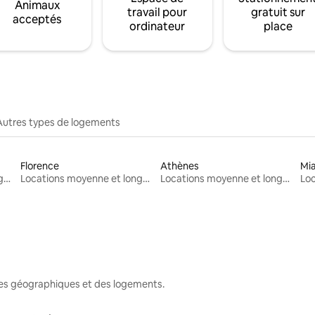
Animaux
travail pour
gratuit sur
acceptés
ordinateur
place
Autres types de logements
Florence
Athènes
Mi
Locations moyenne et longue durée
Locations moyenne et longue durée
Locations moyenne et longue durée
nes géographiques et des logements.