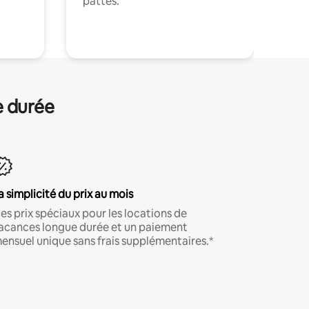
pattes.
.
e durée
a simplicité du prix au mois
es prix spéciaux pour les locations de
acances longue durée et un paiement
ensuel unique sans frais supplémentaires.*