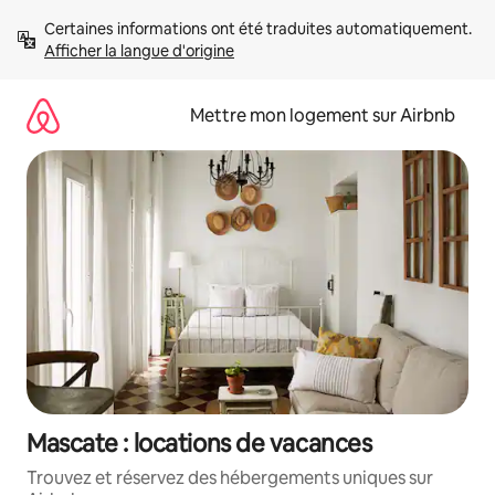
Aller
Certaines informations ont été traduites automatiquement. 
directement
Afficher la langue d'origine
au
contenu
Mettre mon logement sur Airbnb
Mascate : locations de vacances
Trouvez et réservez des hébergements uniques sur