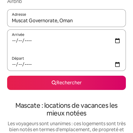
Airbnb
Adresse
Lorsque les résultats s'affichent, utilisez les flèches vers le hau
Arrivée
Départ
Rechercher
Mascate : locations de vacances les
mieux notées
Les voyageurs sont unanimes : ces logements sont très
bien notés en termes d'emplacement, de propreté et