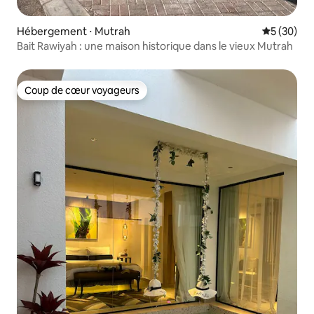
Hébergement ⋅ Mutrah
Évaluation
5 (30)
Bait Rawiyah : une maison historique dans le vieux Mutrah
Coup de cœur voyageurs
Coup de cœur voyageurs