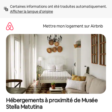
Aller
Certaines informations ont été traduites automatiquement. 
directement
Afficher la langue d'origine
au
contenu
Mettre mon logement sur Airbnb
Hébergements à proximité de Musée
Stella Matutina