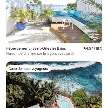
Hébergement ⋅ Saint-Gilles les Bains
Évaluation moy
4,94 (187)
Maison de charme sur le lagon, avec jardin
Coup de cœur voyageurs
Coup de cœur voyageurs