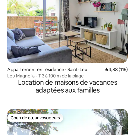
Appartement en résidence ⋅ Saint-Leu
Évaluation moy
4,88 (115)
Leu Magnolia - T 3 à 100 m de la plage
Location de maisons de vacances
adaptées aux familles
Coup de cœur voyageurs
Coup de cœur voyageurs