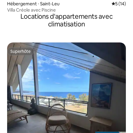
Hébergement ⋅ Saint-Leu
Évaluation
5 (14)
Villa Créole avec Piscine
Locations d'appartements avec
climatisation
Superhôte
Superhôte