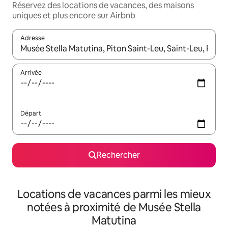
Réservez des locations de vacances, des maisons
uniques et plus encore sur Airbnb
Adresse
Lorsque les résultats s'affichent, utilisez les flèches vers le hau
Arrivée
Départ
Rechercher
Locations de vacances parmi les mieux
notées à proximité de Musée Stella
Matutina