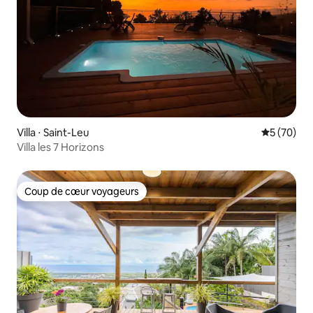
Villa ⋅ Saint-Leu
Évaluation
5 (70)
Villa les 7 Horizons
Coup de cœur voyageurs
Coup de cœur voyageurs