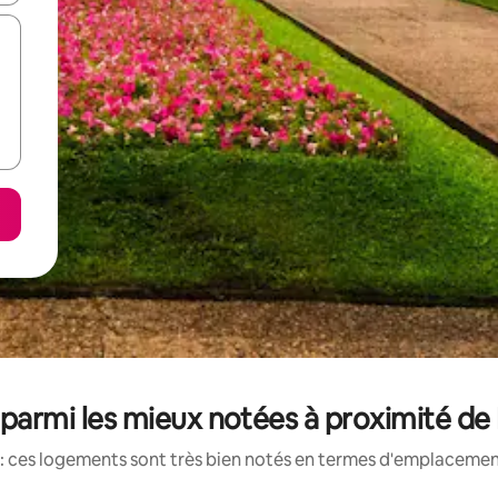
 parmi les mieux notées à proximité d
: ces logements sont très bien notés en termes d'emplacement