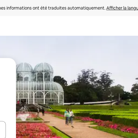
nes informations ont été traduites automatiquement. 
Afficher la lang
hes vers le haut et vers le bas pour les parcourir ou en appuyant et en fai