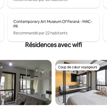
Contemporary Art Museum Of Paraná - MAC-
PR
Recommandé par 22 habitants
Résidences avec wifi
te
Coup de cœur voyageurs
te
Coup de cœur voyageurs