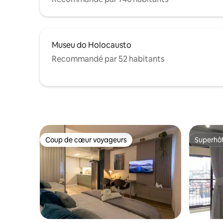
Museu do Holocausto
Recommandé par 52 habitants
Coup de cœur voyageurs
Superhô
Coup de cœur voyageurs
Superhô