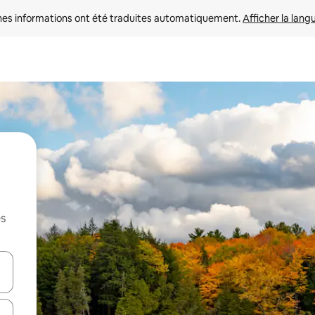
nes informations ont été traduites automatiquement. 
Afficher la lang
es
hes vers le haut et vers le bas pour les parcourir ou en appuyant et en fai