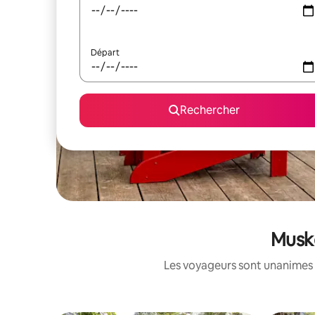
Départ
Rechercher
Musko
Les voyageurs sont unanimes 