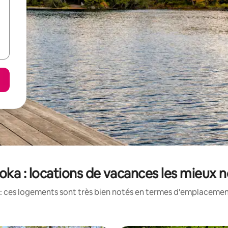
ka : locations de vacances les mieux 
: ces logements sont très bien notés en termes d'emplacement