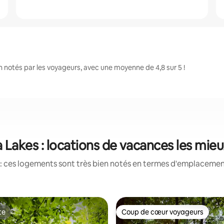
notés par les voyageurs, avec une moyenne de 4,8 sur 5 !
Lakes : locations de vacances les mie
: ces logements sont très bien notés en termes d'emplacement
te
Coup de cœur voyageurs
te
Coup de cœur voyageurs