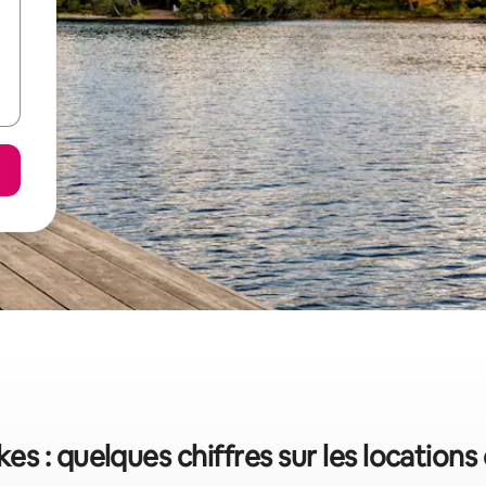
s : quelques chiffres sur les location