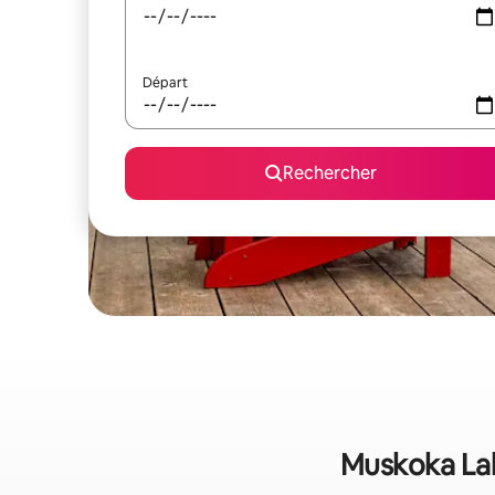
Départ
Rechercher
Muskoka Lake