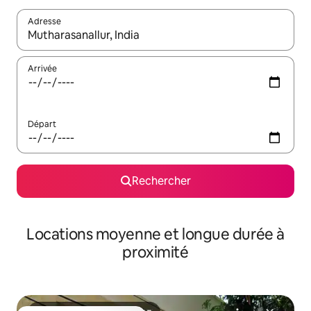
Adresse
Lorsque les résultats s'affichent, utilisez les flèches vers le hau
Arrivée
Départ
Rechercher
Locations moyenne et longue durée à
proximité