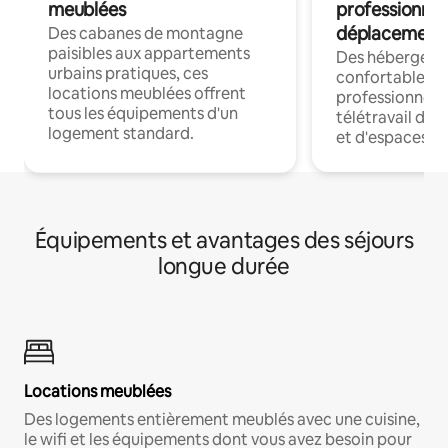
meublées
professionnel
déplacement
Des cabanes de montagne
paisibles aux appartements
Des hébergem
urbains pratiques, ces
confortables p
locations meublées offrent
professionnels
tous les équipements d'un
télétravail dis
logement standard.
et d'espaces de
Équipements et avantages des séjours
longue durée
Locations meublées
Des logements entièrement meublés avec une cuisine,
le wifi et les équipements dont vous avez besoin pour