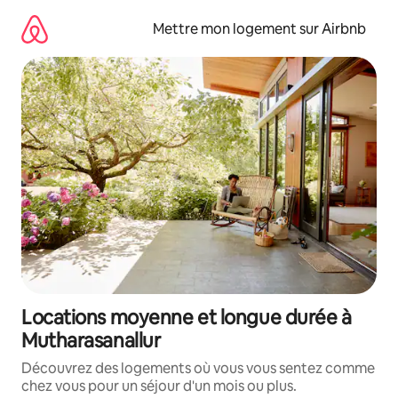
Aller
directement
Mettre mon logement sur Airbnb
au
contenu
Locations moyenne et longue durée à
Mutharasanallur
Découvrez des logements où vous vous sentez comme
chez vous pour un séjour d'un mois ou plus.