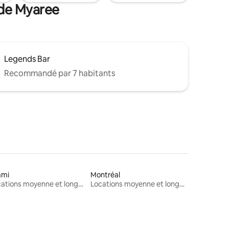
 de Myaree
Legends Bar
Recommandé par 7 habitants
ami
Montréal
Locations moyenne et longue durée
Locations moyenne et longue durée