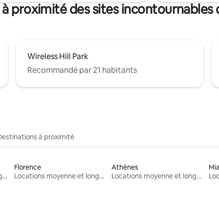
 à proximité des sites incontournables
Wireless Hill Park
Recommandé par 21 habitants
Destinations à proximité
Florence
Athènes
Mi
Locations moyenne et longue durée
Locations moyenne et longue durée
Locations moyenne et longue durée