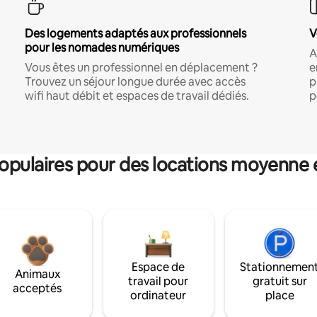
Des logements adaptés aux professionnels
V
pour les nomades numériques
A
Vous êtes un professionnel en déplacement ?
e
Trouvez un séjour longue durée avec accès
p
wifi haut débit et espaces de travail dédiés.
p
pulaires pour des locations moyenne 
Espace de
Stationnemen
Animaux
travail pour
gratuit sur
acceptés
ordinateur
place