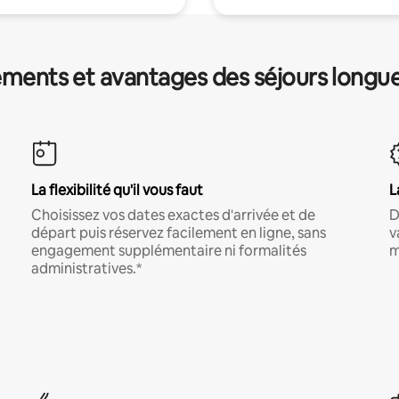
ments et avantages des séjours longu
La flexibilité qu'il vous faut
L
Choisissez vos dates exactes d'arrivée et de
D
départ puis réservez facilement en ligne, sans
v
engagement supplémentaire ni formalités
m
administratives.*