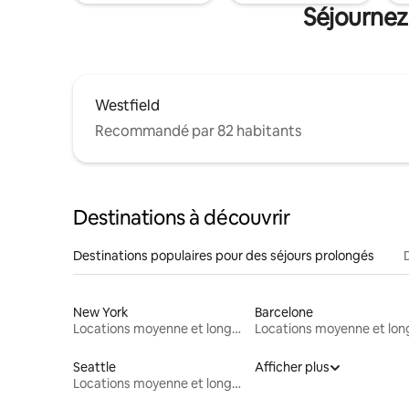
Séjournez
Westfield
Recommandé par 82 habitants
Destinations à découvrir
Destinations populaires pour des séjours prolongés
New York
Barcelone
Locations moyenne et longue durée
Seattle
Afficher plus
Locations moyenne et longue durée