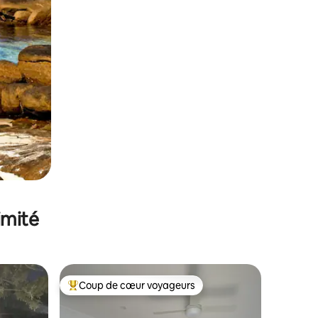
imité
Coup de cœur voyageurs
Coups de cœur voyageurs les plus appréciés