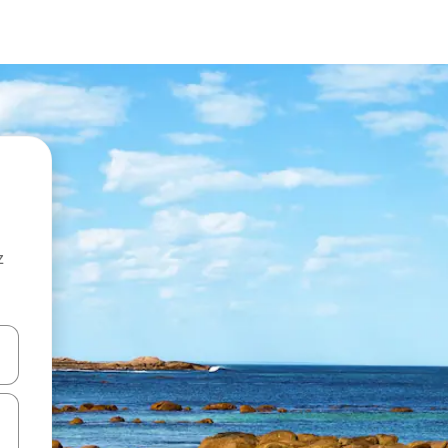
z
hes vers le haut et vers le bas pour les parcourir ou en appuyant et en fai