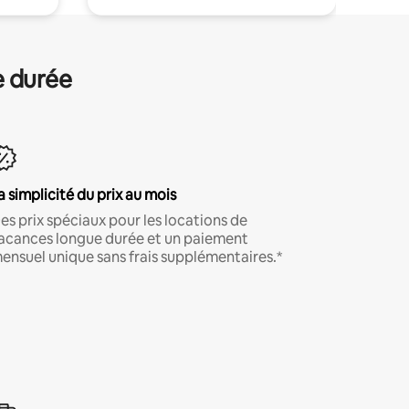
e durée
a simplicité du prix au mois
es prix spéciaux pour les locations de
acances longue durée et un paiement
ensuel unique sans frais supplémentaires.*