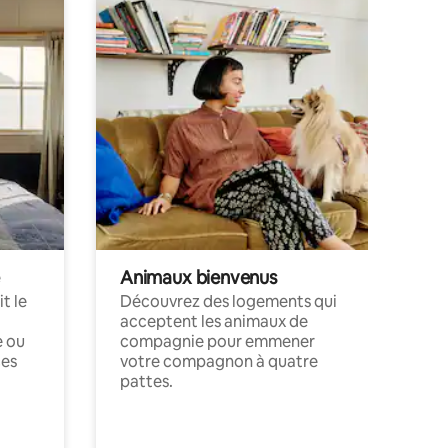
Animaux bienvenus
t le
Découvrez des logements qui
acceptent les animaux de
e ou
compagnie pour emmener
ces
votre compagnon à quatre
pattes.
.