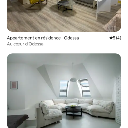
Appartement en résidence ⋅ Odessa
Évaluatio
5 (4)
Au cœur d'Odessa