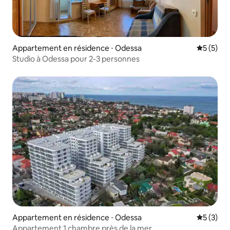
Appartement en résidence ⋅ Odessa
Évaluatio
5 (5)
Studio à Odessa pour 2-3 personnes
Appartement en résidence ⋅ Odessa
Évaluatio
5 (3)
Appartement 1 chambre près de la mer