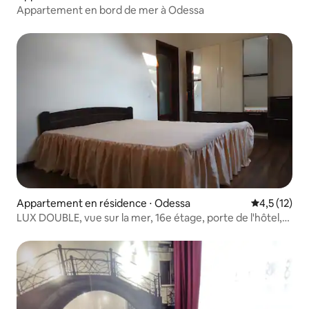
Appartement en bord de mer à Odessa
Appartement en résidence ⋅ Odessa
Évaluation m
4,5 (12)
LUX DOUBLE, vue sur la mer, 16e étage, porte de l'hôtel,
coffre-fort