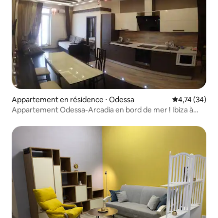
Appartement en résidence ⋅ Odessa
Évaluation mo
4,74 (34)
Appartement Odessa-Arcadia en bord de mer ! Ibiza à
proximité