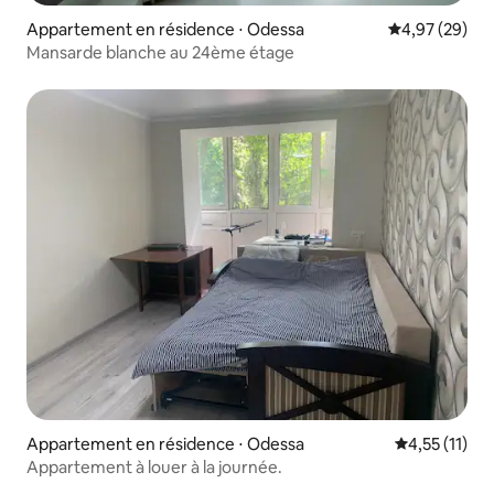
Appartement en résidence ⋅ Odessa
Évaluation mo
4,97 (29)
Mansarde blanche au 24ème étage
Appartement en résidence ⋅ Odessa
Évaluation m
4,55 (11)
Appartement à louer à la journée.