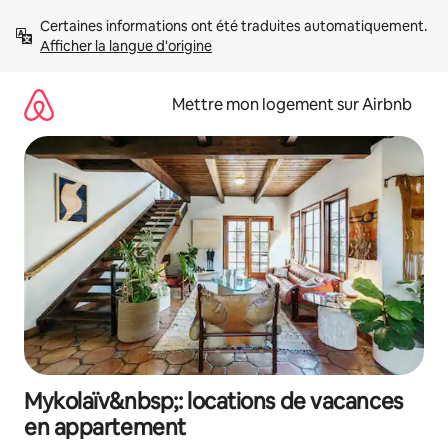
Aller
Certaines informations ont été traduites automatiquement. 
directement
Afficher la langue d'origine
au
contenu
Mettre mon logement sur Airbnb
Mykolaïv&nbsp;: locations de vacances
en appartement