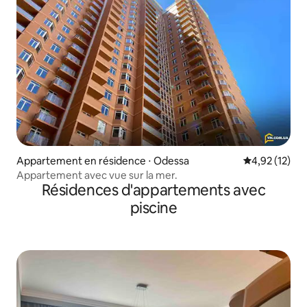
Appartement en résidence ⋅ Odessa
Évaluation mo
4,92 (12)
Appartement avec vue sur la mer.
Résidences d'appartements avec
piscine