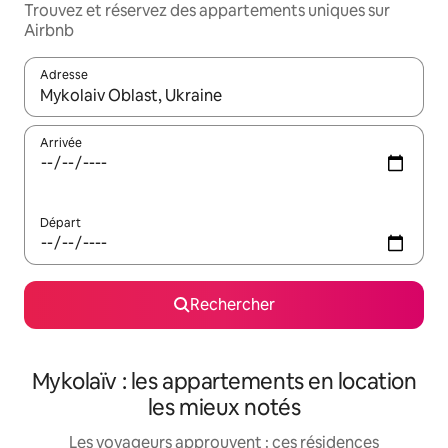
Trouvez et réservez des appartements uniques sur
Airbnb
Adresse
Lorsque les résultats s'affichent, utilisez les flèches vers le hau
Arrivée
Départ
Rechercher
Mykolaïv : les appartements en location
les mieux notés
Les voyageurs approuvent : ces résidences