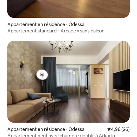
Appartement en résidence ⋅ Odessa
Appartement standard « Arcade » sans balcon
Appartement en résidence ⋅ Odessa
Évaluation mo
4,96 (26)
Appartement neuf avec chambre double à Arkadia