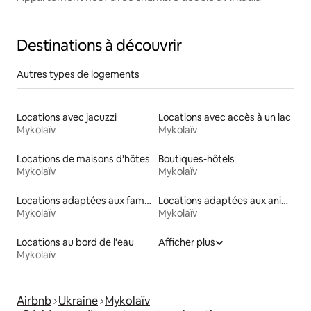
Destinations à découvrir
Autres types de logements
Locations avec jacuzzi
Locations avec accès à un lac
Mykolaïv
Mykolaïv
Locations de maisons d'hôtes
Boutiques-hôtels
Mykolaïv
Mykolaïv
Locations adaptées aux familles
Locations adaptées aux animaux
Mykolaïv
Mykolaïv
Locations au bord de l'eau
Afficher plus
Mykolaïv
Airbnb
Ukraine
Mykolaïv