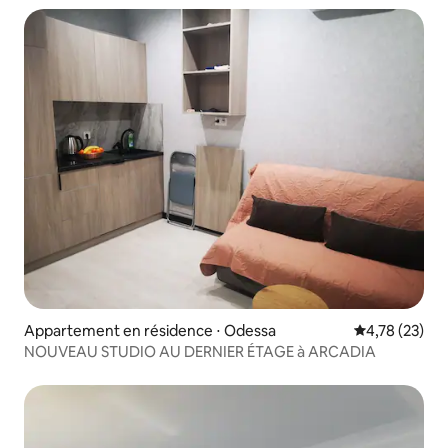
Appartement en résidence ⋅ Odessa
Évaluation mo
4,78 (23)
NOUVEAU STUDIO AU DERNIER ÉTAGE à ARCADIA