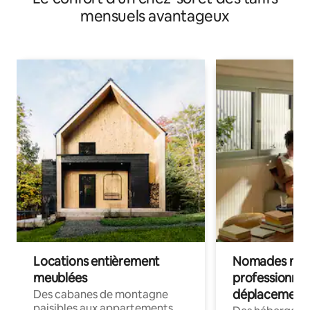
mensuels avantageux
Locations entièrement
Nomades num
meublées
professionnel
déplacement
Des cabanes de montagne
paisibles aux appartements