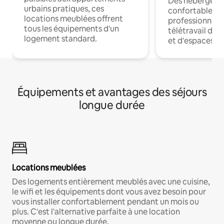
Des hébergem
urbains pratiques, ces
confortables p
locations meublées offrent
professionnels
tous les équipements d'un
télétravail dis
logement standard.
et d'espaces de
Équipements et avantages des séjours
longue durée
Locations meublées
Des logements entièrement meublés avec une cuisine,
le wifi et les équipements dont vous avez besoin pour
vous installer confortablement pendant un mois ou
plus. C'est l'alternative parfaite à une location
moyenne ou longue durée.