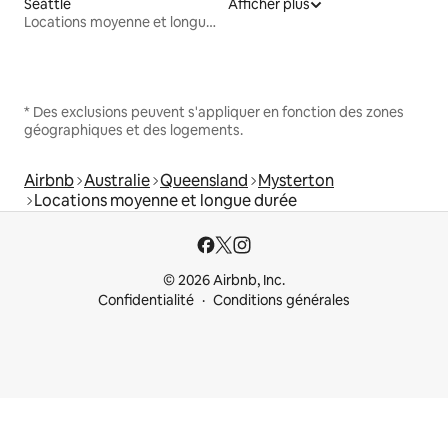
Seattle
Afficher plus
Locations moyenne et longue durée
* Des exclusions peuvent s'appliquer en fonction des zones
géographiques et des logements.
Airbnb
Australie
Queensland
Mysterton
Locations moyenne et longue durée
© 2026 Airbnb, Inc.
Confidentialité
Conditions générales