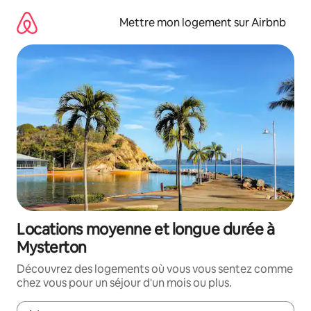
Aller
directement
Mettre mon logement sur Airbnb
au
contenu
Locations moyenne et longue durée à
Mysterton
Découvrez des logements où vous vous sentez comme
chez vous pour un séjour d'un mois ou plus.