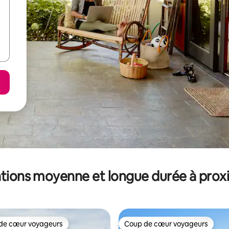
tions moyenne et longue durée à prox
de cœur voyageurs
Coup de cœur voyageurs
 cœur voyageurs les plus appréciés
Coup de cœur voyageurs