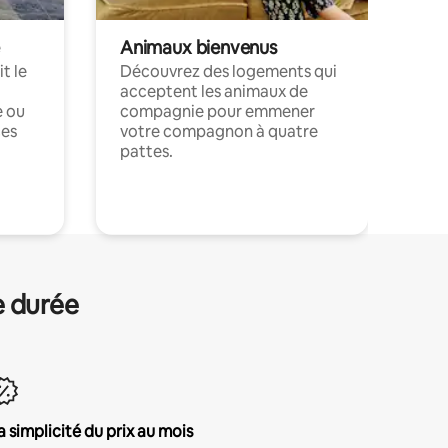
Animaux bienvenus
t le
Découvrez des logements qui
acceptent les animaux de
e ou
compagnie pour emmener
ces
votre compagnon à quatre
pattes.
.
e durée
a simplicité du prix au mois