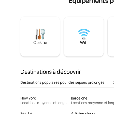
Équipements po
Cuisine
Wifi
Destinations à découvrir
Destinations populaires pour des séjours prolongés
New York
Barcelone
Locations moyenne et longue durée
Seattle
Afficher plus