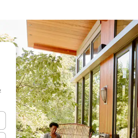
z
hes vers le haut et vers le bas pour les parcourir ou en appuyant et en fai