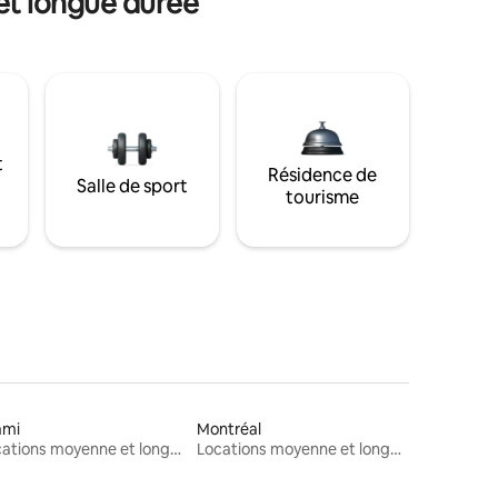
et longue durée
t
Résidence de
Salle de sport
tourisme
ami
Montréal
Locations moyenne et longue durée
Locations moyenne et longue durée