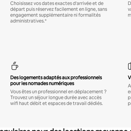
Choisissez vos dates exactes d'arrivée et de
D
départ puis réservez facilement en ligne, sans
v
engagement supplémentaire ni formalités
m
administratives.*
Des logements adaptés aux professionnels
V
pour les nomades numériques
A
Vous êtes un professionnel en déplacement ?
e
Trouvez un séjour longue durée avec accès
p
wifi haut débit et espaces de travail dédiés.
p