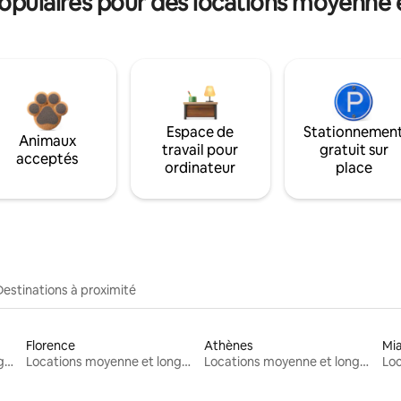
pulaires pour des locations moyenne 
Espace de
Stationnemen
Animaux
travail pour
gratuit sur
acceptés
ordinateur
place
Destinations à proximité
Florence
Athènes
Mi
Locations moyenne et longue durée
Locations moyenne et longue durée
Locations moyenne et longue durée