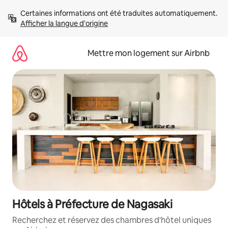
Aller
Certaines informations ont été traduites automatiquement. 
directement
Afficher la langue d'origine
au
contenu
Mettre mon logement sur Airbnb
Hôtels à Préfecture de Nagasaki
Recherchez et réservez des chambres d'hôtel uniques