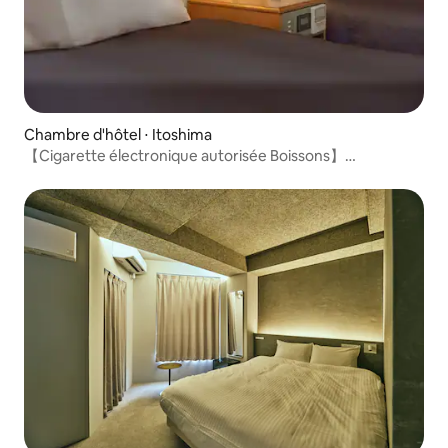
Chambre d'hôtel ⋅ Itoshima
【Cigarette électronique autorisée Boissons】
gratuites !/Chambre rénovée/2 personnes