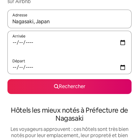
sur Airbnb
Adresse
Lorsque les résultats s'affichent, utilisez les flèches vers le hau
Arrivée
Départ
Rechercher
Hôtels les mieux notés à Préfecture de
Nagasaki
Les voyageurs approuvent : ces hôtels sont très bien
notés pour leur emplacement, leur propreté et bien