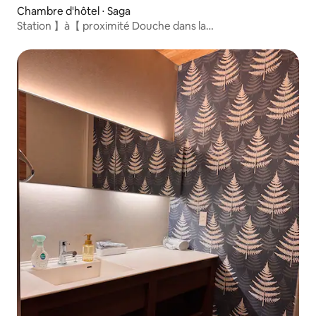
Chambre d'hôtel ⋅ Saga
Station 】à【 proximité Douche dans la
chambre/Standard simple