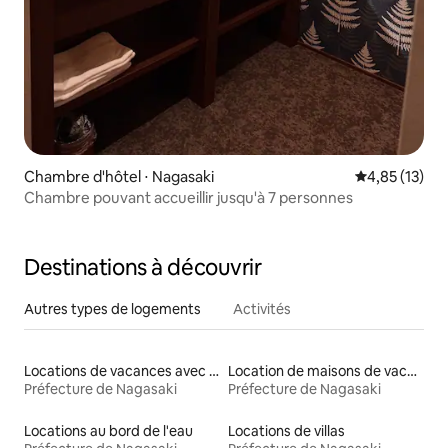
Chambre d'hôtel ⋅ Nagasaki
Évaluation mo
4,85 (13)
Chambre pouvant accueillir jusqu'à 7 personnes
Destinations à découvrir
Autres types de logements
Activités
Locations de vacances avec piscine
Location de maisons de vacances
Préfecture de Nagasaki
Préfecture de Nagasaki
Locations au bord de l'eau
Locations de villas