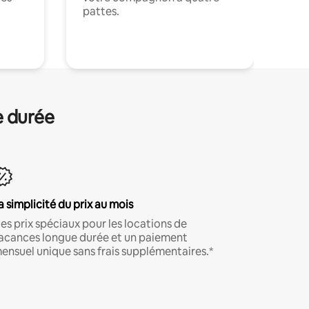
pattes.
.
e durée
a simplicité du prix au mois
es prix spéciaux pour les locations de
acances longue durée et un paiement
ensuel unique sans frais supplémentaires.*