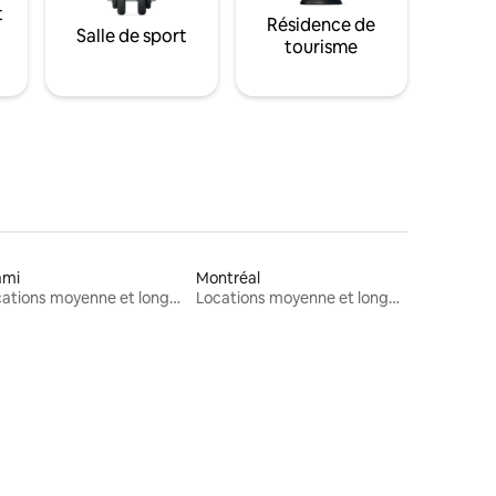
t
Résidence de
Salle de sport
tourisme
ami
Montréal
Locations moyenne et longue durée
Locations moyenne et longue durée