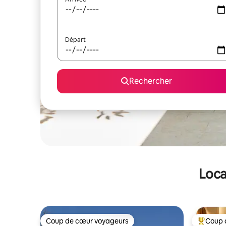
Départ
Rechercher
Loca
Coup de cœur voyageurs
Coup 
Coup de cœur voyageurs
Coups de