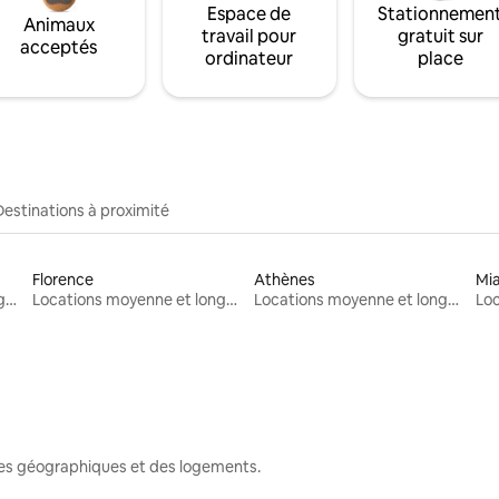
Espace de
Stationnemen
Animaux
travail pour
gratuit sur
acceptés
ordinateur
place
Destinations à proximité
Florence
Athènes
Mi
Locations moyenne et longue durée
Locations moyenne et longue durée
Locations moyenne et longue durée
nes géographiques et des logements.