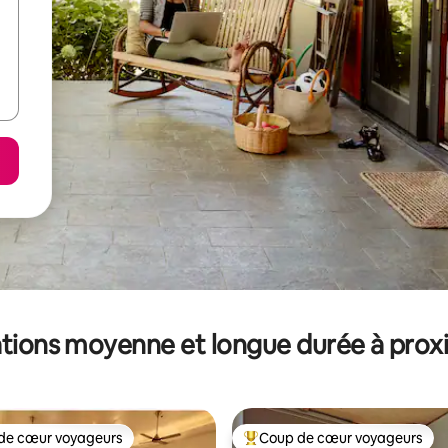
tions moyenne et longue durée à prox
de cœur voyageurs
Coup de cœur voyageurs
 cœur voyageurs les plus appréciés
Coups de cœur voyageurs les p