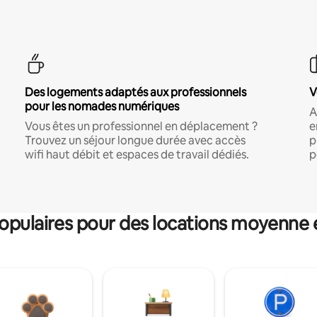
Des logements adaptés aux professionnels
V
pour les nomades numériques
A
Vous êtes un professionnel en déplacement ?
e
Trouvez un séjour longue durée avec accès
p
wifi haut débit et espaces de travail dédiés.
p
pulaires pour des locations moyenne 