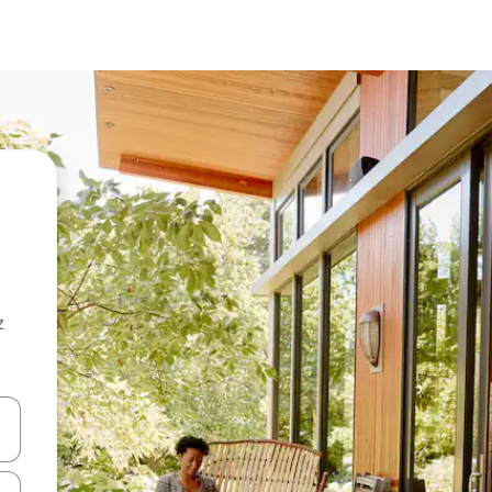
z
hes vers le haut et vers le bas pour les parcourir ou en appuyant et en fai