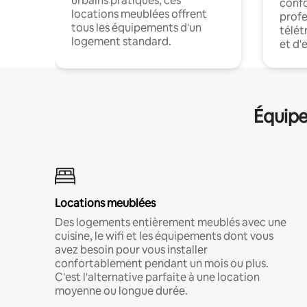
urbains pratiques, ces
confo
locations meublées offrent
profe
tous les équipements d'un
télét
logement standard.
et d'
Équipe
Locations meublées
Des logements entièrement meublés avec une
cuisine, le wifi et les équipements dont vous
avez besoin pour vous installer
confortablement pendant un mois ou plus.
C'est l'alternative parfaite à une location
moyenne ou longue durée.