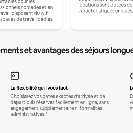
rtables pour les
locations sont dotées de
ssionnels nomades et en
caractéristiques uniques
ravail disposant du wifi
espaces de travail dédiés.
ments et avantages des séjours longu
La flexibilité qu'il vous faut
L
Choisissez vos dates exactes d'arrivée et de
D
départ puis réservez facilement en ligne, sans
v
engagement supplémentaire ni formalités
m
administratives.*