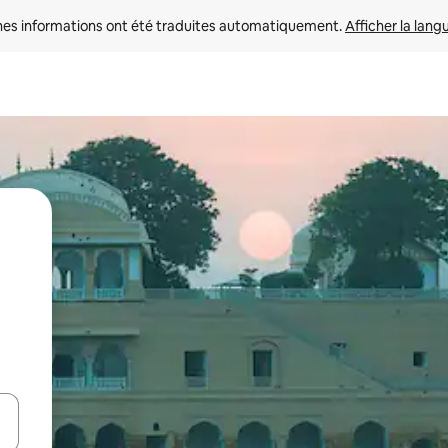
nes informations ont été traduites automatiquement. 
Afficher la lang
hes vers le haut et vers le bas pour les parcourir ou en appuyant et en fai