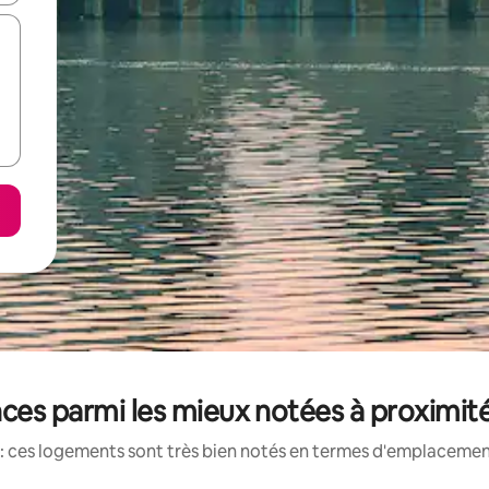
ces parmi les mieux notées à proximit
: ces logements sont très bien notés en termes d'emplacement