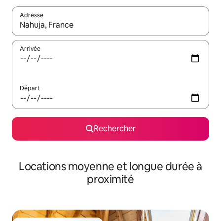
Adresse
Lorsque les résultats s'affichent, utilisez les flèches vers le hau
Arrivée
Départ
Rechercher
Locations moyenne et longue durée à
proximité