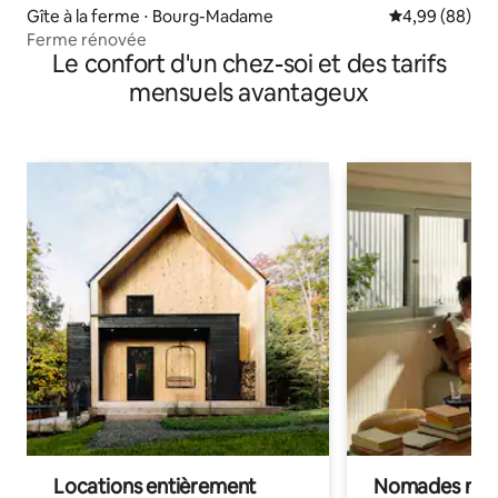
Gîte à la ferme ⋅ Bourg-Madame
Évaluation mo
4,99 (88)
Ferme rénovée
Le confort d'un chez-soi et des tarifs
mensuels avantageux
Locations entièrement
Nomades num