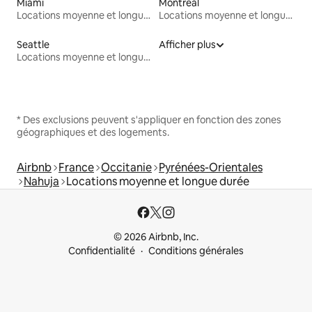
Miami
Montréal
Locations moyenne et longue durée
Locations moyenne et longue durée
Seattle
Afficher plus
Locations moyenne et longue durée
* Des exclusions peuvent s'appliquer en fonction des zones
géographiques et des logements.
Airbnb
France
Occitanie
Pyrénées-Orientales
Nahuja
Locations moyenne et longue durée
© 2026 Airbnb, Inc.
Confidentialité
Conditions générales