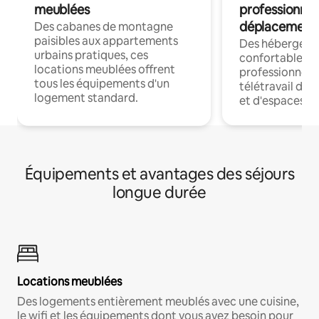
meublées
professionnel
déplacement
Des cabanes de montagne
paisibles aux appartements
Des hébergem
urbains pratiques, ces
confortables p
locations meublées offrent
professionnels
tous les équipements d'un
télétravail dis
logement standard.
et d'espaces de
Équipements et avantages des séjours
longue durée
Locations meublées
Des logements entièrement meublés avec une cuisine,
le wifi et les équipements dont vous avez besoin pour