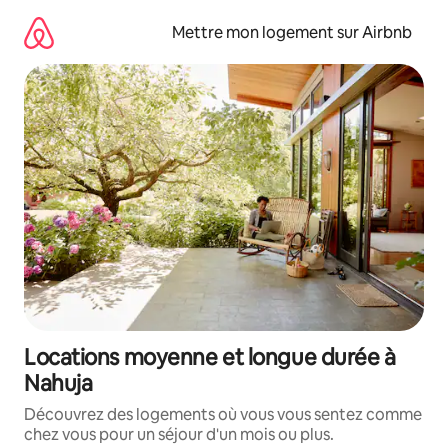
Aller
directement
Mettre mon logement sur Airbnb
au
contenu
Locations moyenne et longue durée à
Nahuja
Découvrez des logements où vous vous sentez comme
chez vous pour un séjour d'un mois ou plus.