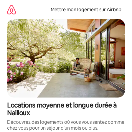
Aller
directement
Mettre mon logement sur Airbnb
au
contenu
Locations moyenne et longue durée à
Nailloux
Découvrez des logements où vous vous sentez comme
chez vous pour un séjour d'un mois ou plus.