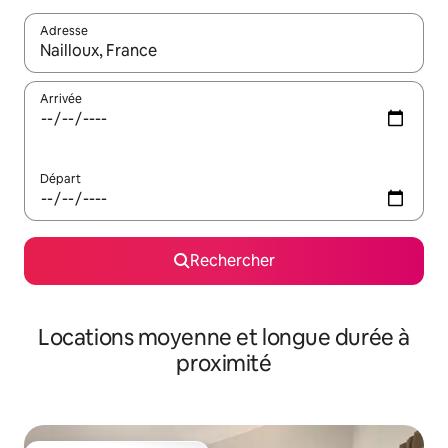
Adresse
Lorsque les résultats s'affichent, utilisez les flèches vers le hau
Arrivée
Départ
Rechercher
Locations moyenne et longue durée à
proximité