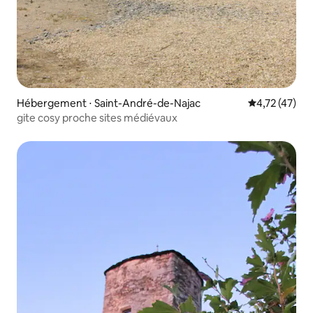
Hébergement ⋅ Saint-André-de-Najac
Évaluation mo
4,72 (47)
gite cosy proche sites médiévaux