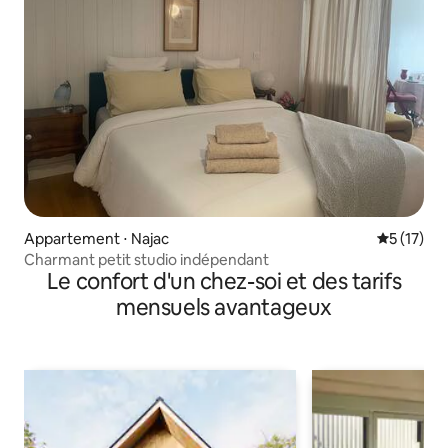
Appartement ⋅ Najac
Évaluation
5 (17)
Charmant petit studio indépendant
Le confort d'un chez-soi et des tarifs
mensuels avantageux