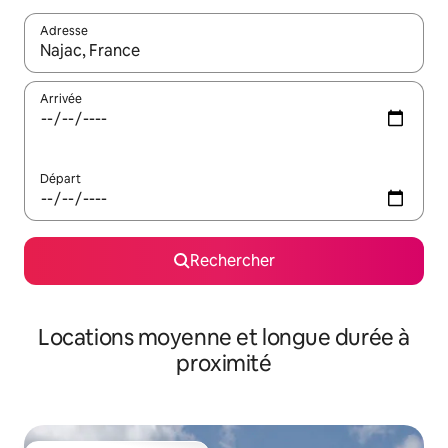
Adresse
Lorsque les résultats s'affichent, utilisez les flèches vers le hau
Arrivée
Départ
Rechercher
Locations moyenne et longue durée à
proximité