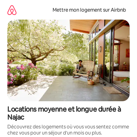
Aller
directement
Mettre mon logement sur Airbnb
au
contenu
Locations moyenne et longue durée à
Najac
Découvrez des logements où vous vous sentez comme
chez vous pour un séjour d'un mois ou plus.