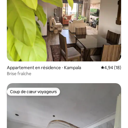
Appartement en résidence ⋅ Kampala
Évaluation mo
4,94 (18)
Brise fraîche
Coup de cœur voyageurs
Coup de cœur voyageurs