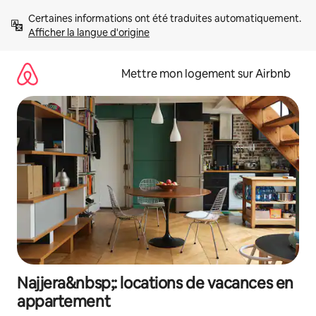
Aller
Certaines informations ont été traduites automatiquement. 
directement
Afficher la langue d'origine
au
contenu
Mettre mon logement sur Airbnb
Najjera&nbsp;: locations de vacances en
appartement