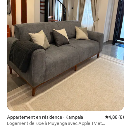
Appartement en résidence ⋅ Kampala
Évaluation m
4,88 (8)
Logement de luxe à Muyenga avec Apple TV et
climatisation