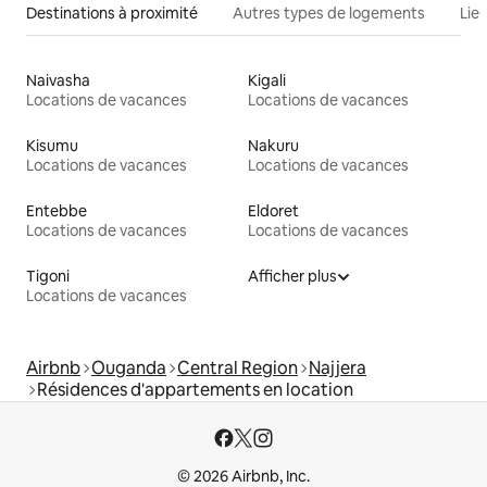
Destinations à proximité
Autres types de logements
Lie
Naivasha
Kigali
Locations de vacances
Locations de vacances
Kisumu
Nakuru
Locations de vacances
Locations de vacances
Entebbe
Eldoret
Locations de vacances
Locations de vacances
Tigoni
Afficher plus
Locations de vacances
Airbnb
Ouganda
Central Region
Najjera
Résidences d'appartements en location
© 2026 Airbnb, Inc.