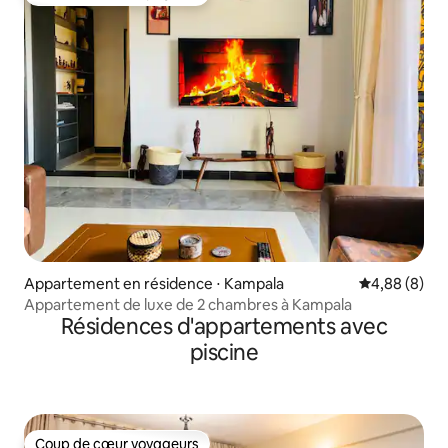
Coup de cœur voyageurs
Appartement en résidence ⋅ Kampala
Évaluation m
4,88 (8)
Appartement de luxe de 2 chambres à Kampala
Résidences d'appartements avec
piscine
Coup de cœur voyageurs