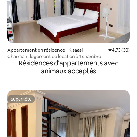
Appartement en résidence ⋅ Kisaasi
Évaluation mo
4,73 (30)
Charmant logement de location à 1 chambre.
Résidences d'appartements avec
animaux acceptés
Superhôte
Superhôte