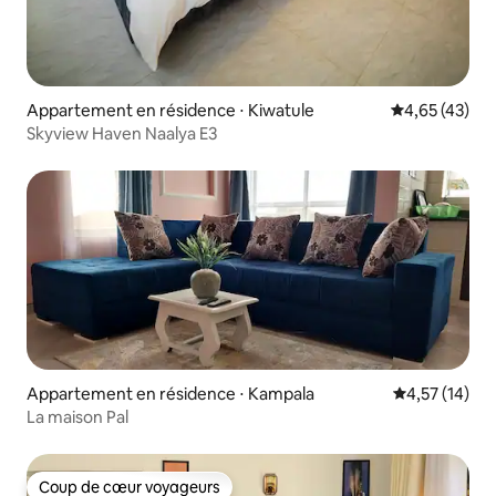
Appartement en résidence ⋅ Kiwatule
Évaluation mo
4,65 (43)
Skyview Haven Naalya E3
Appartement en résidence ⋅ Kampala
Évaluation mo
4,57 (14)
La maison Pal
Coup de cœur voyageurs