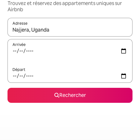
Trouvez et réservez des appartements uniques sur
Airbnb
Adresse
Lorsque les résultats s'affichent, utilisez les flèches vers le hau
Arrivée
Départ
Rechercher