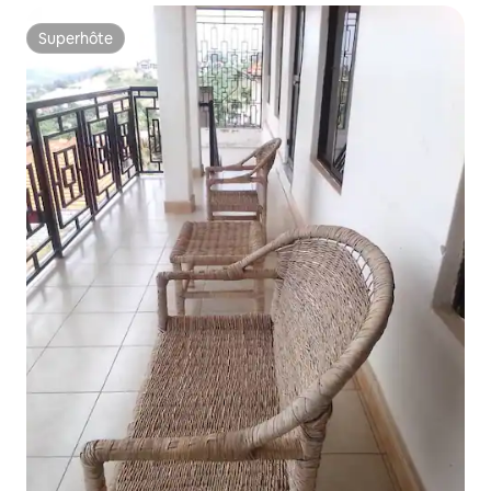
Superhôte
Superhôte