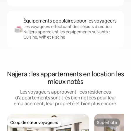
Équipements populaires pour les voyageurs
Les voyageurs effectuant des séjours direction
Najjera apprécient les équipements suivants :
Cuisine, Wifi et Piscine
Najjera : les appartements en location les
mieux notés
Les voyageurs approuvent : ces résidences
d'appartements sont très bien notées pour leur
emplacement, leur propreté et bien plus encore.
Coup de cœur voyageurs
Superhôte
Coup de cœur voyageurs
Superhôte