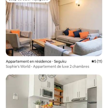
Coup de cœur voyageurs
Appartement en résidence ⋅ Seguku
Évaluatio
5 (11)
Sophie's World - Appartement de luxe 2 chambres