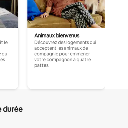
Animaux bienvenus
t le
Découvrez des logements qui
acceptent les animaux de
e ou
compagnie pour emmener
ces
votre compagnon à quatre
pattes.
.
e durée