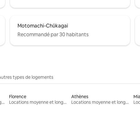
Motomachi-Chūkagai
Recommandé par 30 habitants
Autres types de logements
Florence
Athènes
Mi
Locations moyenne et longue durée
Locations moyenne et longue durée
Locations moyenne et longue durée