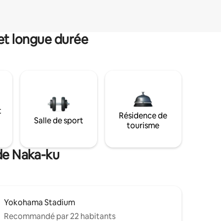
et longue durée
t
Résidence de
Salle de sport
tourisme
 de Naka-ku
Yokohama Stadium
Recommandé par 22 habitants