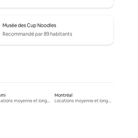
Musée des Cup Noodles
Recommandé par 89 habitants
ami
Montréal
Locations moyenne et longue durée
Locations moyenne et longue durée