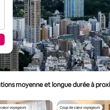
tions moyenne et longue durée à prox
 cœur voyageurs
Coup de cœur voyageurs
 cœur voyageurs
Coup de cœur voyageurs