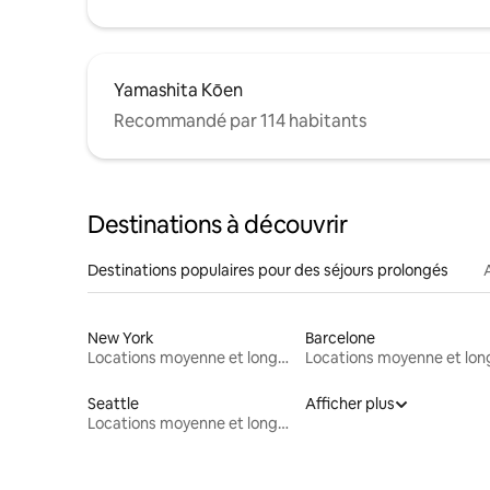
Yamashita Kōen
Recommandé par 114 habitants
Destinations à découvrir
Destinations populaires pour des séjours prolongés
New York
Barcelone
Locations moyenne et longue durée
Seattle
Afficher plus
Locations moyenne et longue durée