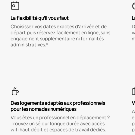
La flexibilité qu'il vous faut
L
Choisissez vos dates exactes d'arrivée et de
D
départ puis réservez facilement en ligne, sans
v
engagement supplémentaire ni formalités
m
administratives.*
Des logements adaptés aux professionnels
V
pour les nomades numériques
A
Vous êtes un professionnel en déplacement ?
e
Trouvez un séjour longue durée avec accès
p
wifi haut débit et espaces de travail dédiés.
p