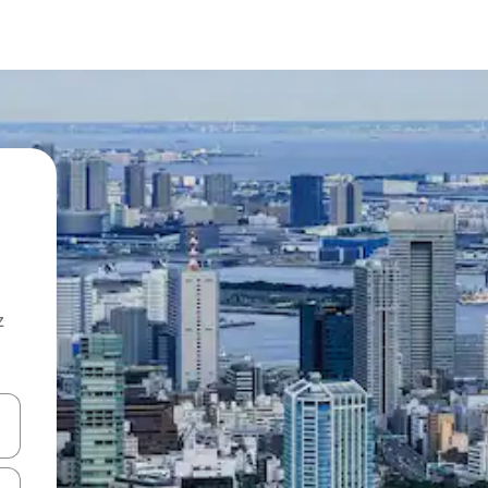
z
hes vers le haut et vers le bas pour les parcourir ou en appuyant et en fai