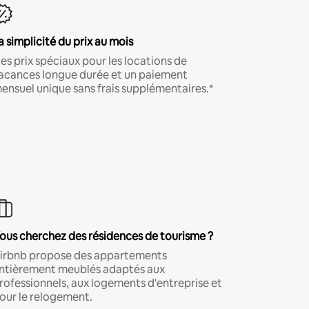
a simplicité du prix au mois
es prix spéciaux pour les locations de
acances longue durée et un paiement
ensuel unique sans frais supplémentaires.*
ous cherchez des résidences de tourisme ?
irbnb propose des appartements
ntièrement meublés adaptés aux
rofessionnels, aux logements d'entreprise et
our le relogement.