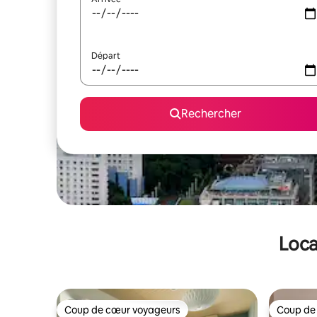
Départ
Rechercher
Loca
Coup de cœur voyageurs
Coup de
Coup de cœur voyageurs
Coup de