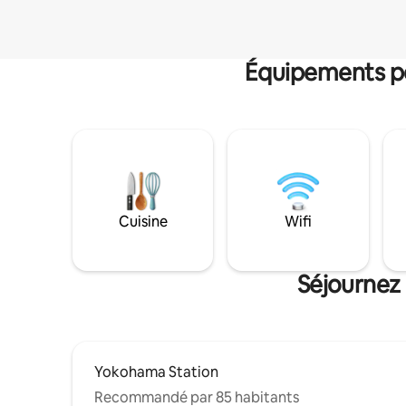
Équipements po
Cuisine
Wifi
Séjournez 
Yokohama Station
Recommandé par 85 habitants