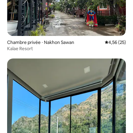
Chambre privée ⋅ Nakhon Sawan
Évaluation mo
4,56 (25)
Kalae Resort