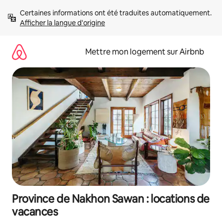
Aller
Certaines informations ont été traduites automatiquement. 
directement
Afficher la langue d'origine
au
contenu
Mettre mon logement sur Airbnb
Province de Nakhon Sawan : locations de
vacances