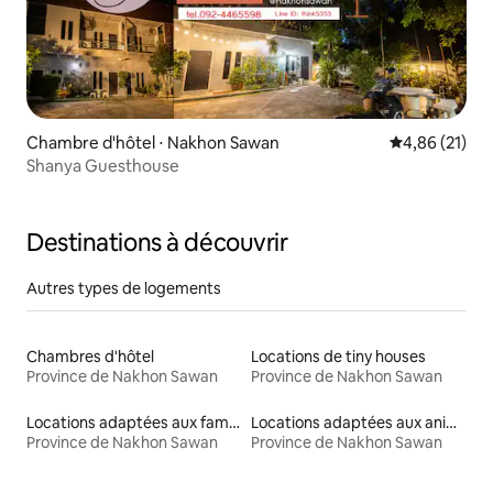
Chambre d'hôtel ⋅ Nakhon Sawan
Évaluation mo
4,86 (21)
Shanya Guesthouse
Destinations à découvrir
Autres types de logements
Chambres d'hôtel
Locations de tiny houses
Province de Nakhon Sawan
Province de Nakhon Sawan
Locations adaptées aux familles
Locations adaptées aux animaux
Province de Nakhon Sawan
Province de Nakhon Sawan