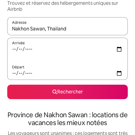
Trouvez et réservez des hébergements uniques sur
Airbnb
Adresse
Lorsque les résultats s'affichent, utilisez les flèches vers le hau
Arrivée
Départ
Rechercher
Province de Nakhon Sawan : locations de
vacances les mieux notées
Les voyageurs sont unanimes : ces logements sont très