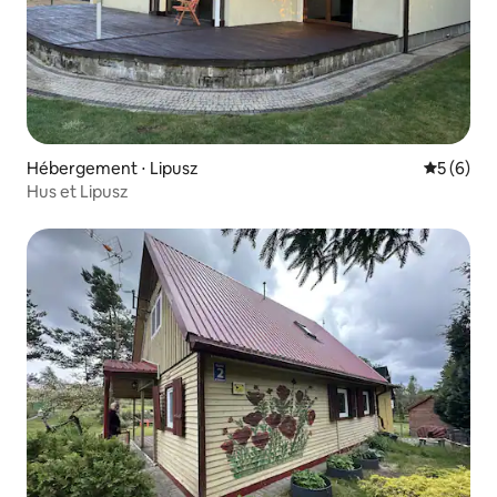
Hébergement ⋅ Lipusz
Évaluatio
5 (6)
Hus et Lipusz