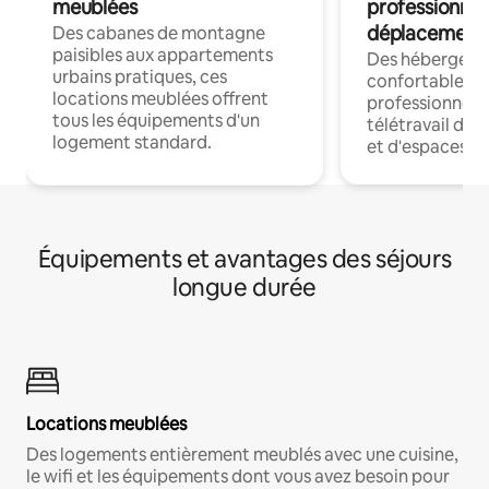
meublées
professionnel
déplacement
Des cabanes de montagne
paisibles aux appartements
Des hébergem
urbains pratiques, ces
confortables p
locations meublées offrent
professionnels
tous les équipements d'un
télétravail dis
logement standard.
et d'espaces de
Équipements et avantages des séjours
longue durée
Locations meublées
Des logements entièrement meublés avec une cuisine,
le wifi et les équipements dont vous avez besoin pour