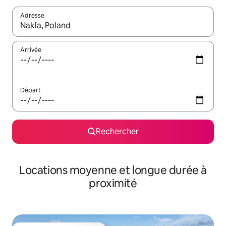
Adresse
Lorsque les résultats s'affichent, utilisez les flèches vers le hau
Arrivée
Départ
Rechercher
Locations moyenne et longue durée à
proximité