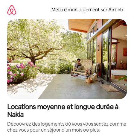
Aller
directement
Mettre mon logement sur Airbnb
au
contenu
Locations moyenne et longue durée à
Nakla
Découvrez des logements où vous vous sentez comme
chez vous pour un séjour d'un mois ou plus.