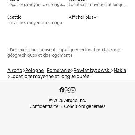
Locations moyenne et longue durée
Locations moyenne et longue durée
Seattle
Afficher plus
Locations moyenne et longue durée
* Des exclusions peuvent s'appliquer en fonction des zones
géographiques et des logements.
Airbnb
Pologne
Poméranie
Powiat bytowski
Nakla
Locations moyenne et longue durée
© 2026 Airbnb, Inc.
Confidentialité
Conditions générales