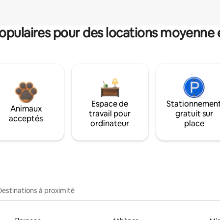
pulaires pour des locations moyenne 
Espace de
Stationnemen
Animaux
travail pour
gratuit sur
acceptés
ordinateur
place
Destinations à proximité