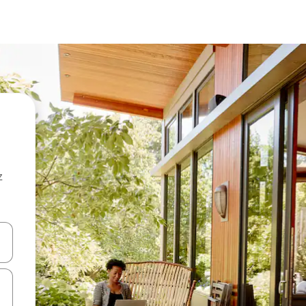
z
hes vers le haut et vers le bas pour les parcourir ou en appuyant et en fai