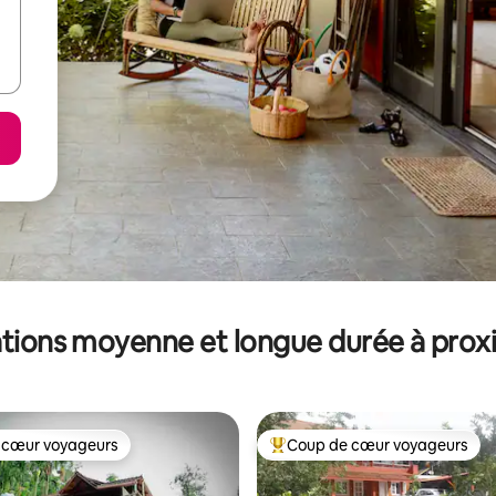
tions moyenne et longue durée à prox
 cœur voyageurs
Coup de cœur voyageurs
 cœur voyageurs
Coups de cœur voyageurs les p