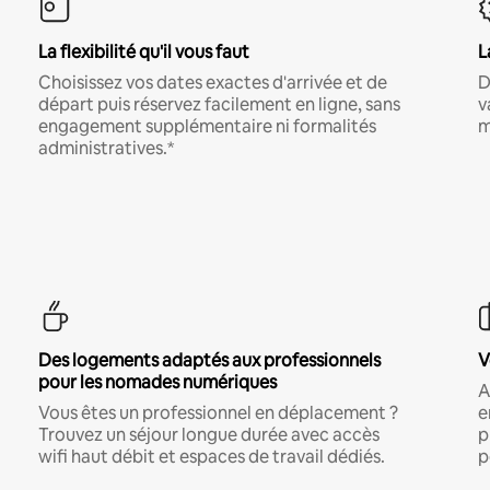
La flexibilité qu'il vous faut
L
Choisissez vos dates exactes d'arrivée et de
D
départ puis réservez facilement en ligne, sans
v
engagement supplémentaire ni formalités
m
administratives.*
Des logements adaptés aux professionnels
V
pour les nomades numériques
A
Vous êtes un professionnel en déplacement ?
e
Trouvez un séjour longue durée avec accès
p
wifi haut débit et espaces de travail dédiés.
p