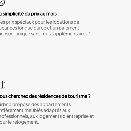
a simplicité du prix au mois
es prix spéciaux pour les locations de
acances longue durée et un paiement
ensuel unique sans frais supplémentaires.*
ous cherchez des résidences de tourisme ?
irbnb propose des appartements
ntièrement meublés adaptés aux
rofessionnels, aux logements d'entreprise et
our le relogement.