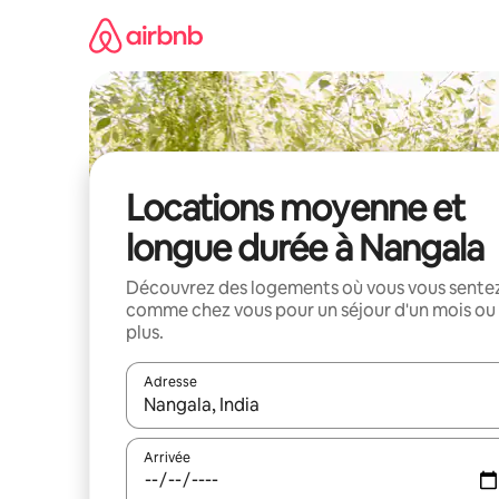
Aller
directement
au
contenu
Locations moyenne et
longue durée à Nangala
Découvrez des logements où vous vous sente
comme chez vous pour un séjour d'un mois ou
plus.
Adresse
Lorsque les résultats s'affichent, utilisez les flèc
Arrivée