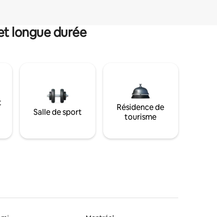
et longue durée
t
Résidence de
Salle de sport
tourisme