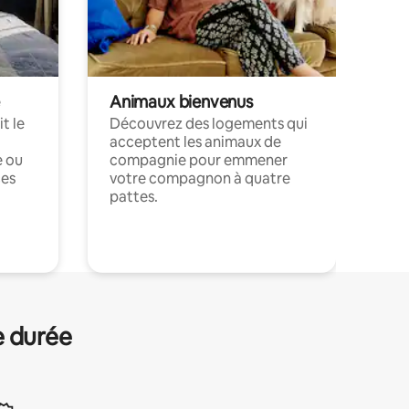
Animaux bienvenus
t le
Découvrez des logements qui
acceptent les animaux de
e ou
compagnie pour emmener
ces
votre compagnon à quatre
pattes.
.
e durée