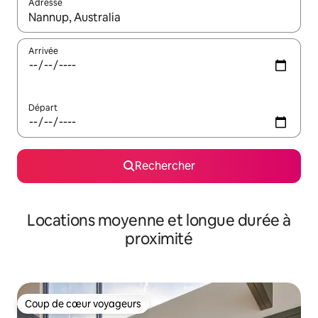
Adresse
Lorsque les résultats s'affichent, utilisez les flèches vers le hau
Arrivée
Départ
Rechercher
Locations moyenne et longue durée à
proximité
Coup de cœur voyageurs
Coup de cœur voyageurs