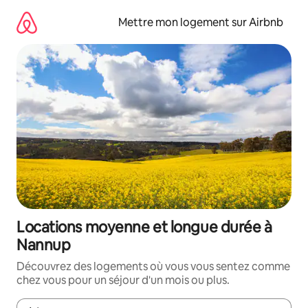
Aller
directement
Mettre mon logement sur Airbnb
au
contenu
Locations moyenne et longue durée à
Nannup
Découvrez des logements où vous vous sentez comme
chez vous pour un séjour d'un mois ou plus.