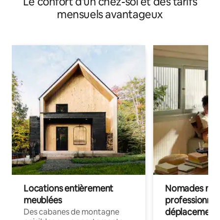
Le confort d'un chez-soi et des tarifs
mensuels avantageux
Locations entièrement
Nomades num
meublées
professionnel
déplacement
Des cabanes de montagne