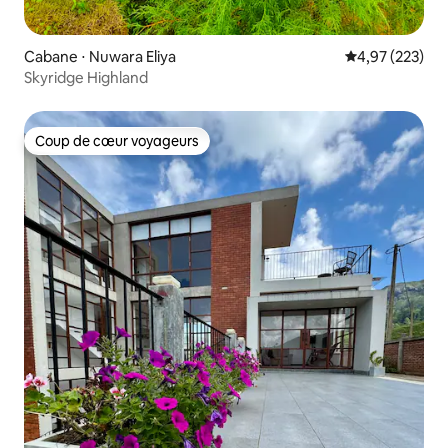
Cabane ⋅ Nuwara Eliya
Évaluation moy
4,97 (223)
Skyridge Highland
Coup de cœur voyageurs
Coup de cœur voyageurs