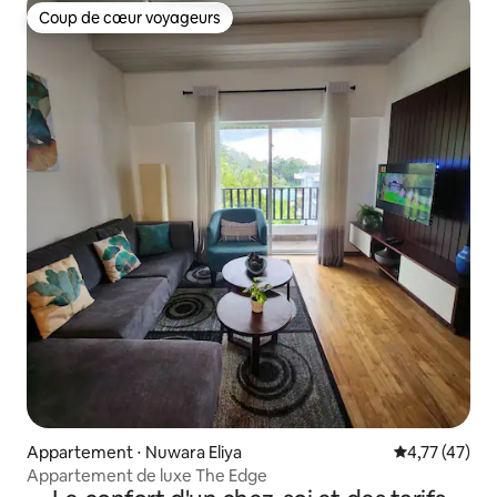
Coup de cœur voyageurs
Coup de cœur voyageurs
Appartement ⋅ Nuwara Eliya
Évaluation mo
4,77 (47)
Appartement de luxe The Edge