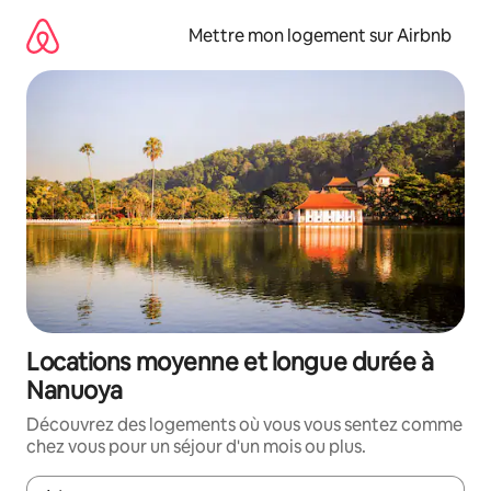
Aller
directement
Mettre mon logement sur Airbnb
au
contenu
Locations moyenne et longue durée à
Nanuoya
Découvrez des logements où vous vous sentez comme
chez vous pour un séjour d'un mois ou plus.