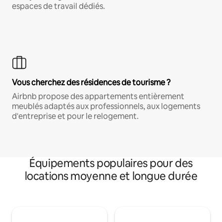
espaces de travail dédiés.
Vous cherchez des résidences de tourisme ?
Airbnb propose des appartements entièrement
meublés adaptés aux professionnels, aux logements
d'entreprise et pour le relogement.
Équipements populaires pour des
locations moyenne et longue durée