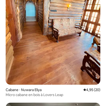
Cabane ⋅ Nuwara Eliya
Évaluation mo
4,95 (20)
Micro cabane en bois à Lovers Leap