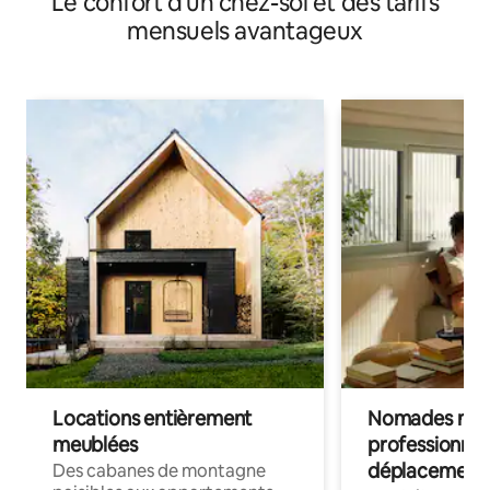
Le confort d'un chez-soi et des tarifs
mensuels avantageux
Locations entièrement
Nomades num
meublées
professionnel
déplacement
Des cabanes de montagne