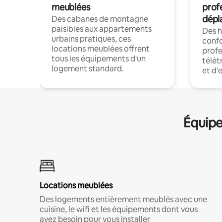
meublées
prof
dépl
Des cabanes de montagne
paisibles aux appartements
Des 
urbains pratiques, ces
confo
locations meublées offrent
profe
tous les équipements d'un
télét
logement standard.
et d'
Équipe
Locations meublées
Des logements entièrement meublés avec une
cuisine, le wifi et les équipements dont vous
avez besoin pour vous installer