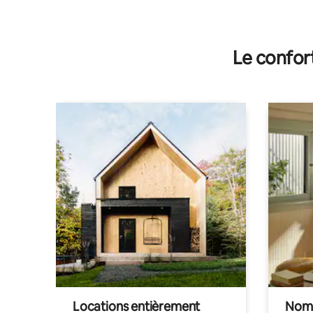
Le confor
Locations entièrement
Noma