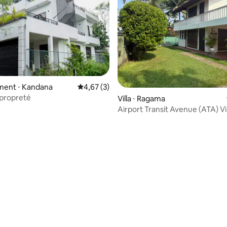
 sur la base de 14 commentaires : 5 sur 5
ent ⋅ Kandana
Évaluation moyenne sur la base de 3 comme
4,67 (3)
 propreté
Villa ⋅ Ragama
Airport Transit Avenue (ATA) Vil
piscine - Groupe