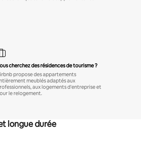
ous cherchez des résidences de tourisme ?
irbnb propose des appartements
ntièrement meublés adaptés aux
rofessionnels, aux logements d'entreprise et
our le relogement.
et longue durée