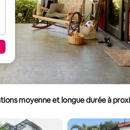
tions moyenne et longue durée à prox