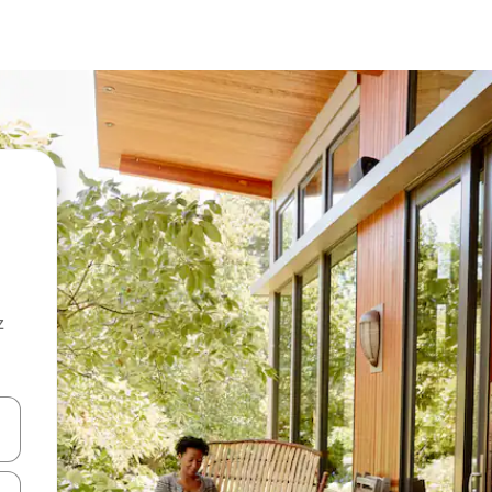
z
hes vers le haut et vers le bas pour les parcourir ou en appuyant et en fai