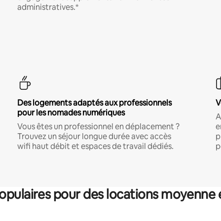
administratives.*
Des logements adaptés aux professionnels
V
pour les nomades numériques
A
Vous êtes un professionnel en déplacement ?
e
Trouvez un séjour longue durée avec accès
p
wifi haut débit et espaces de travail dédiés.
p
pulaires pour des locations moyenne 