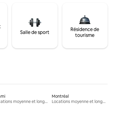
t
Résidence de
Salle de sport
tourisme
ami
Montréal
Locations moyenne et longue durée
Locations moyenne et longue durée