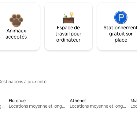
Espace de
Stationnemen
Animaux
travail pour
gratuit sur
acceptés
ordinateur
place
Destinations à proximité
Florence
Athènes
Mi
Locations moyenne et longue durée
Locations moyenne et longue durée
Locations moyenne et longue durée