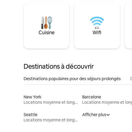
Cuisine
Wifi
Destinations à découvrir
Destinations populaires pour des séjours prolongés
New York
Barcelone
Locations moyenne et longue durée
Seattle
Afficher plus
Locations moyenne et longue durée