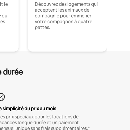
t le
Découvrez des logements qui
acceptent les animaux de
e ou
compagnie pour emmener
ces
votre compagnon à quatre
pattes.
.
e durée
a simplicité du prix au mois
es prix spéciaux pour les locations de
acances longue durée et un paiement
ensuel unique sans frais supplémentaires.*