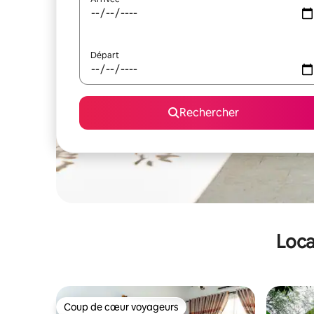
Départ
Rechercher
Loca
Coup de cœur voyageurs
Coup de cœur voyageurs