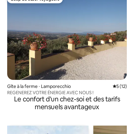
Coup de cœur voyageurs
Gîte à la ferme ⋅ Lamporecchio
Évaluation
5 (12)
REGENEREZ VOTRE ÉNERGIE AVEC NOUS !
Le confort d'un chez-soi et des tarifs
mensuels avantageux