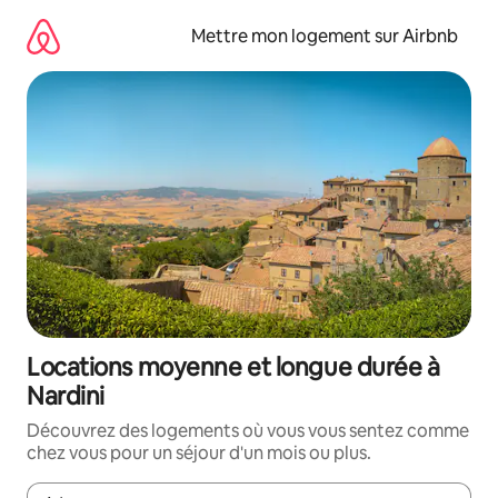
Aller
directement
Mettre mon logement sur Airbnb
au
contenu
Locations moyenne et longue durée à
Nardini
Découvrez des logements où vous vous sentez comme
chez vous pour un séjour d'un mois ou plus.