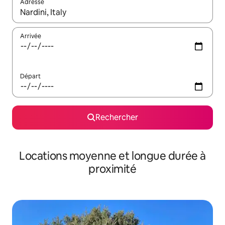
Adresse
Lorsque les résultats s'affichent, utilisez les flèches vers le hau
Arrivée
Départ
Rechercher
Locations moyenne et longue durée à
proximité