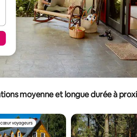
tions moyenne et longue durée à prox
 cœur voyageurs
 cœur voyageurs