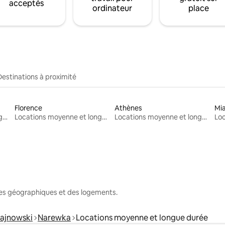
acceptés
ordinateur
place
Destinations à proximité
Florence
Athènes
Mi
Locations moyenne et longue durée
Locations moyenne et longue durée
Locations moyenne et longue durée
nes géographiques et des logements.
hajnowski
Narewka
Locations moyenne et longue durée