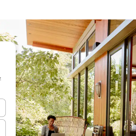
z
hes vers le haut et vers le bas pour les parcourir ou en appuyant et en fai