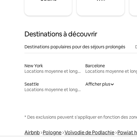
Destinations à découvrir
Destinations populaires pour des séjours prolongés
New York
Barcelone
Locations moyenne et longue durée
Seattle
Afficher plus
Locations moyenne et longue durée
* Des exclusions peuvent s'appliquer en fonction des zo
Airbnb
Pologne
Voïvodie de Podlachie
Powiat 