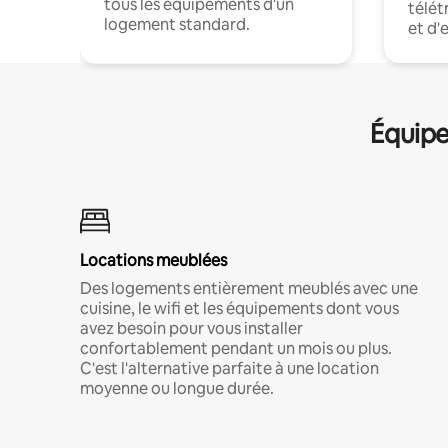
tous les équipements d'un
télét
logement standard.
et d'
Équipe
Locations meublées
Des logements entièrement meublés avec une
cuisine, le wifi et les équipements dont vous
avez besoin pour vous installer
confortablement pendant un mois ou plus.
C'est l'alternative parfaite à une location
moyenne ou longue durée.