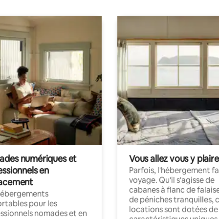
des numériques et
Vous allez vous y plaire
essionnels en
Parfois, l'hébergement fai
voyage. Qu'il s'agisse de
acement
cabanes à flanc de falais
hébergements
de péniches tranquilles, 
rtables pour les
locations sont dotées de
ssionnels nomades et en