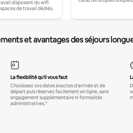
caractéristiques uniques
ravail disposant du wifi
espaces de travail dédiés.
ments et avantages des séjours longu
La flexibilité qu'il vous faut
L
Choisissez vos dates exactes d'arrivée et de
D
départ puis réservez facilement en ligne, sans
v
engagement supplémentaire ni formalités
m
administratives.*