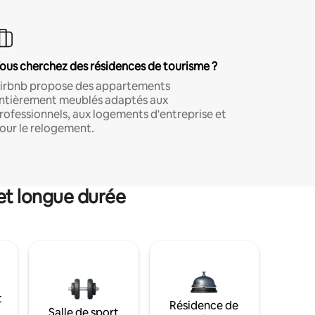
ous cherchez des résidences de tourisme ?
irbnb propose des appartements
ntièrement meublés adaptés aux
rofessionnels, aux logements d'entreprise et
our le relogement.
et longue durée
t
Résidence de
Salle de sport