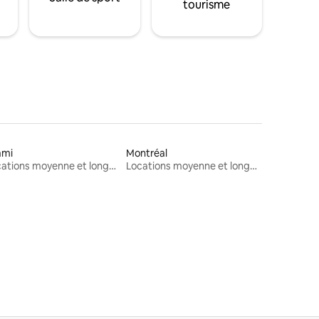
tourisme
ami
Montréal
Locations moyenne et longue durée
Locations moyenne et longue durée