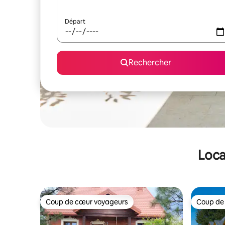
Départ
Rechercher
Loca
Coup de cœur voyageurs
Coup de
Coup de cœur voyageurs
Coup de