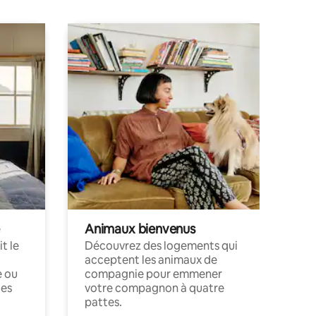
Animaux bienvenus
t le
Découvrez des logements qui
acceptent les animaux de
e ou
compagnie pour emmener
ces
votre compagnon à quatre
pattes.