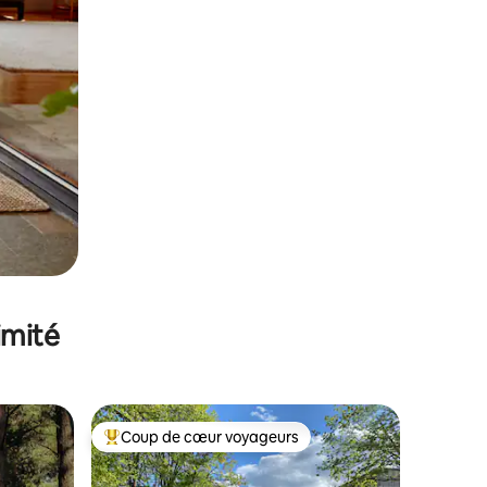
imité
Coup de cœur voyageurs
Coups de cœur voyageurs les plus appréciés