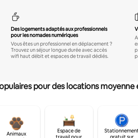
Des logements adaptés aux professionnels
V
pour les nomades numériques
A
Vous êtes un professionnel en déplacement ?
e
Trouvez un séjour longue durée avec accès
p
wifi haut débit et espaces de travail dédiés.
p
pulaires pour des locations moyenne 
Espace de
Stationnemen
Animaux
travail pour
gratuit sur